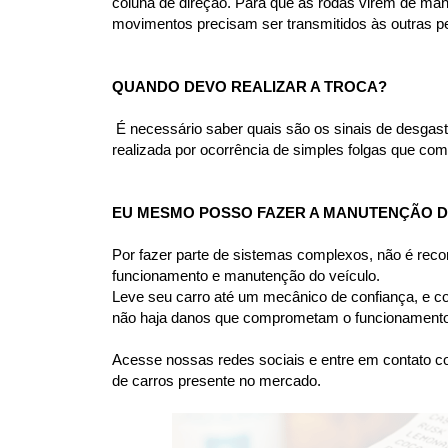
coluna de direção. Para que as rodas virem de mane
movimentos precisam ser transmitidos às outras pe
QUANDO DEVO REALIZAR A TROCA?
 É necessário saber quais são os sinais de desgas
realizada por ocorrência de simples folgas que comp
EU MESMO POSSO FAZER A MANUTENÇÃO DA
Por fazer parte de sistemas complexos, não é rec
funcionamento e manutenção do veículo.
Leve seu carro até um mecânico de confiança, e co
não haja danos que comprometam o funcionamento 
Acesse nossas redes sociais e entre em contato co
de carros presente no mercado.