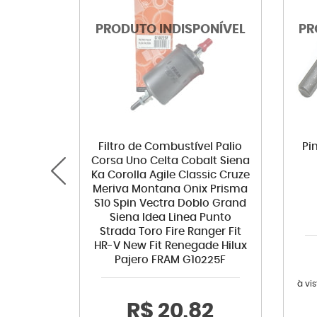
Filtro de Combustível Palio
Pi
Corsa Uno Celta Cobalt Siena
Ka Corolla Agile Classic Cruze
Meriva Montana Onix Prisma
S10 Spin Vectra Doblo Grand
Siena Idea Linea Punto
Strada Toro Fire Ranger Fit
HR-V New Fit Renegade Hilux
Pajero FRAM G10225F
à vi
R$ 20,82