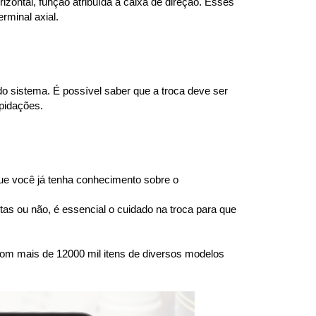
ontal, função atribuída à caixa de direção. Esses 
rminal axial.
 sistema. É possível saber que a troca deve ser 
epidações.
e você já tenha conhecimento sobre o 
s ou não, é essencial o cuidado na troca para que 
om mais de 12000 mil itens de diversos modelos 