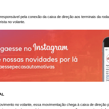
 é responsável pela conexão da caixa de direção aos terminais da ro
sta no volante. 
AL
ovimento no volante, essa movimentação chega à caixa de direção p