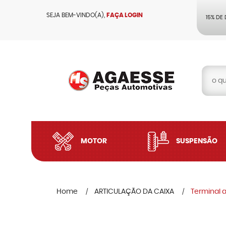
SEJA BEM-VINDO(A),
FAÇA LOGIN
15% DE
MOTOR
SUSPENSÃO
Home
ARTICULAÇÃO DA CAIXA
Terminal 