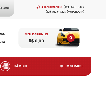
ATENDIMENTO
(12)
3625-3322
RE AQUI
(12)
3625-3322
(WHATSAPP)
DOS
MEU CARRINHO
0
R$ 0,00
NTA
CÂMBIO
QUEM SOMOS