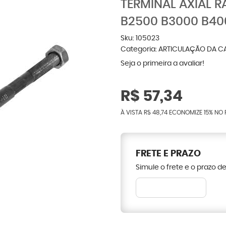
TERMINAL AXIAL 
B2500 B3000 B40
Sku:
105023
Categoria:
ARTICULAÇÃO DA C
Seja o primeira a avaliar!
R$ 57,34
À VISTA
R$ 48,74
ECONOMIZE
15%
NO 
FRETE E PRAZO
Simule o frete e o prazo d