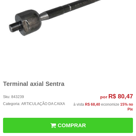
Terminal axial Sentra
R$ 80,47
por
Sku:
843239
Categoria:
ARTICULAÇÃO DA CAIXA
à vista
R$ 68,40
economize
15%
no
Pix
COMPRAR