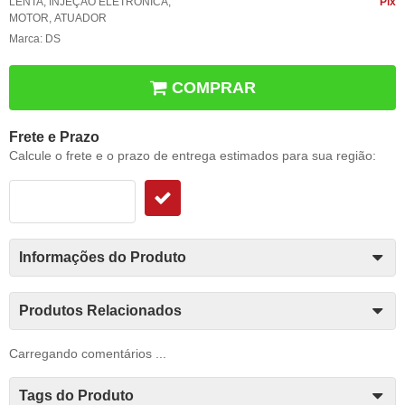
LENTA
,
INJEÇÃO ELETRÔNICA
,
Pix
MOTOR
,
ATUADOR
Marca:
DS
COMPRAR
Frete e Prazo
Calcule o frete e o prazo de entrega estimados para sua região:
Informações do Produto
Produtos Relacionados
Carregando comentários ...
Tags do Produto