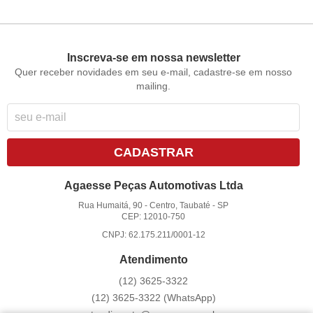
Inscreva-se em nossa newsletter
Quer receber novidades em seu e-mail, cadastre-se em nosso
mailing.
CADASTRAR
Agaesse Peças Automotivas Ltda
Rua Humaitá, 90
-
Centro, Taubaté
-
SP
CEP: 12010-750
CNPJ: 62.175.211/0001-12
Atendimento
(12)
3625-3322
(12)
3625-3322
(WhatsApp)