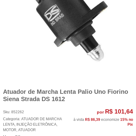
Atuador de Marcha Lenta Palio Uno Fiorino
Siena Strada DS 1612
R$ 101,64
por
Sku:
852262
Categoria:
ATUADOR DE MARCHA
à vista
R$ 86,39
economize
15%
no
LENTA
,
INJEÇÃO ELETRÔNICA
,
Pix
MOTOR
,
ATUADOR