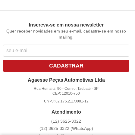
Inscreva-se em nossa newsletter
Quer receber novidades em seu e-mail, cadastre-se em nosso
mailing.
CADASTRAR
Agaesse Peças Automotivas Ltda
Rua Humaitá, 90
-
Centro, Taubaté
-
SP
CEP: 12010-750
CNPJ: 62.175.211/0001-12
Atendimento
(12)
3625-3322
(12)
3625-3322
(WhatsApp)