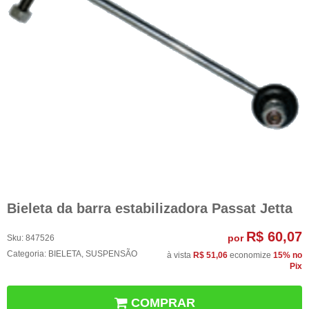
Bieleta da barra estabilizadora Passat Jetta
R$ 60,07
por
Sku:
847526
Categoria:
BIELETA
,
SUSPENSÃO
à vista
R$ 51,06
economize
15%
no
Pix
COMPRAR