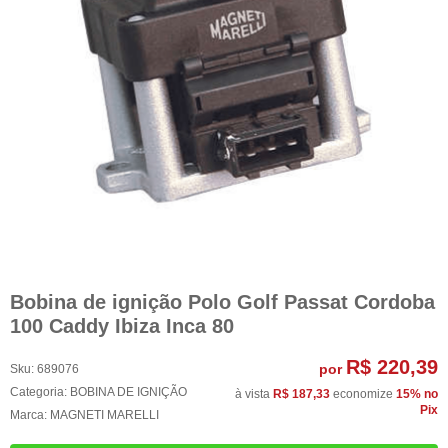
Bobina de ignição Polo Golf Passat Cordoba
100 Caddy Ibiza Inca 80
R$ 220,39
por
Sku:
689076
Categoria:
BOBINA DE IGNIÇÃO
à vista
R$ 187,33
economize
15%
no
Pix
Marca:
MAGNETI MARELLI