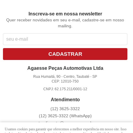
Inscreva-se em nossa newsletter
Quer receber novidades em seu e-mail, cadastre-se em nosso
mailing.
CADASTRAR
Agaesse Peças Automotivas Ltda
Rua Humaitá, 90
-
Centro, Taubaté
-
SP
CEP: 12010-750
CNPJ: 62.175.211/0001-12
Atendimento
(12)
3625-3322
(12)
3625-3322
(WhatsApp)
atendimento@agaesse.com.br
Usamos cookies para garantir que oferecemos a melhor experiência em nosso site. Isso