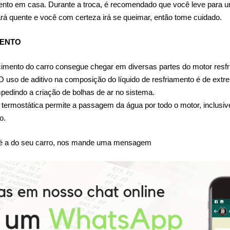
imento em casa. Durante a troca, é recomendado que você leve para um
tará quente e você com certeza irá se queimar, então tome cuidado.
MENTO
cimento do carro consegue chegar em diversas partes do motor resfri
 uso de aditivo na composição do líquido de resfriamento é de extre
pedindo a criação de bolhas de ar no sistema.
termostática permite a passagem da água por todo o motor, inclusive p
o.
a é a do seu carro, nos mande uma mensagem