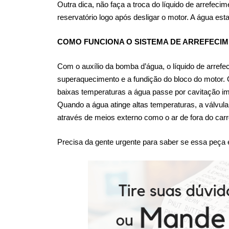
Outra dica, não faça a troca do líquido de arrefec
reservatório logo após desligar o motor. A água es
COMO FUNCIONA O SISTEMA DE ARREFECI
Com o auxílio da bomba d’água, o líquido de arrefe
superaquecimento e a fundição do bloco do motor. O
baixas temperaturas a água passe por cavitação im
Quando a água atinge altas temperaturas, a válvula 
através de meios externo como o ar de fora do carr
Precisa da gente urgente para saber se essa peç