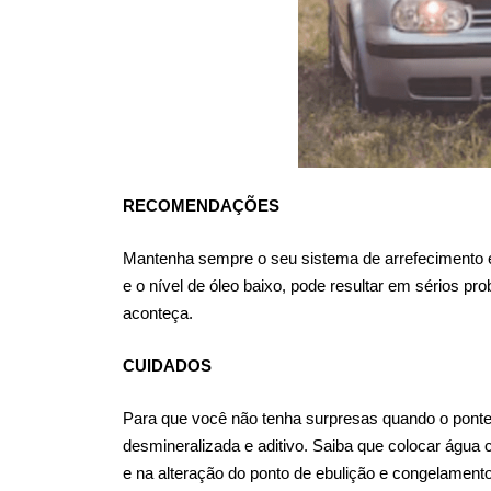
RECOMENDAÇÕES
Mantenha sempre o seu sistema de arrefecimento em
e o nível de óleo baixo, pode resultar em sérios p
aconteça.
CUIDADOS
Para que você não tenha surpresas quando o ponte
desmineralizada e aditivo. Saiba que colocar água
e na alteração do ponto de ebulição e congelame