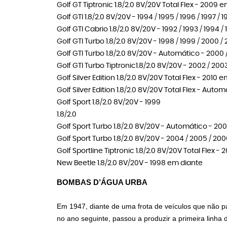
Golf GT Tiptronic 1.8/2.0 8V/20V Total Flex - 2009 
Golf GTI 1.8/2.0 8V/20V - 1994 / 1995 / 1996 / 1997 / 
Golf GTI Cabrio 1.8/2.0 8V/20V - 1992 / 1993 / 1994 / 
Golf GTI Turbo 1.8/2.0 8V/20V - 1998 / 1999 / 2000 /
Golf GTI Turbo 1.8/2.0 8V/20V - Automático - 2000 
Golf GTI Turbo Tiptronic1.8/2.0 8V/20V - 2002 / 200
Golf Silver Edition 1.8/2.0 8V/20V Total Flex - 2010 
Golf Silver Edition 1.8/2.0 8V/20V Total Flex - Auto
Golf Sport 1.8/2.0 8V/20V - 1999
1.8/2.0
Golf Sport Turbo 1.8/2.0 8V/20V - Automático - 20
Golf Sport Turbo 1.8/2.0 8V/20V - 2004 / 2005 / 20
Golf Sportline Tiptronic 1.8/2.0 8V/20V Total Flex - 
New Beetle 1.8/2.0 8V/20V - 1998 em diante
BOMBAS D’ÁGUA URBA
Em 1947, diante de uma frota de veículos que não pa
no ano seguinte, passou a produzir a primeira linh