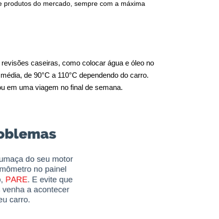
 de produtos do mercado, sempre com a máxima 
revisões caseiras, como colocar água e óleo no 
 média, de 90°C a 110°C dependendo do carro. 
o ou em uma viagem no final de semana.