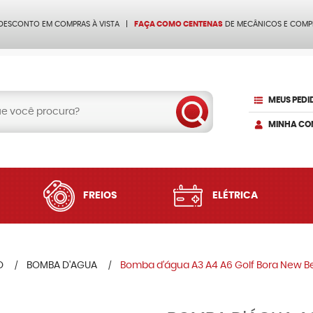
 DESCONTO EM COMPRAS À VISTA
FAÇA COMO CENTENAS
DE MECÂNICOS E COMP
MEUS PEDI
MINHA CO
FREIOS
ELÉTRICA
O
BOMBA D'AGUA
Bomba d'água A3 A4 A6 Golf Bora New B