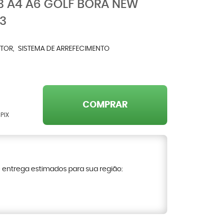
 A4 A6 GOLF BORA NEW
3
TOR
SISTEMA DE ARREFECIMENTO
COMPRAR
PIX
e entrega estimados para sua região: