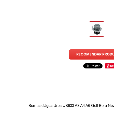
RECOMENDAR PROD
Sa
Bomba d'água Urba UB633 A3 A4 A6 Golf Bora New