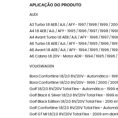
APLICAÇÃO DO PRODUTO
AUDI
A3 Turbo 1.8 AEB / AJL / AFY - 1997 / 1998 / 1999 / 2
A4 1.8 AEB / AJL / AFY - 1995 / 1996 / 1997 / 1998 / 19
A4 Avant Turbo 1.8 AEB / AJL / AFY - 1996 / 1997 / 19
A6 Turbo 1.8 AEB / AJL / AFY - 1994 / 1995 / 1996 / 19
A6 Avant 1.8 AEB / AJL / AFY - 1994 / 1995 / 1996 / 19
A6 Cabrio 1.8 20V - Motor ADR - 1994 / 1995 / 1996 / 
VOLKSWAGEN
Bora Confortline 1.8/2.0 8V/20V - Automático - 199
Bora Confortline 1.8/2.0 8V/20V - 1999 / 2000 / 2001
Golf 1.8/2.0 8V/20V Total Flex - Automático - 1999
Golf Black & Silver 1.8/2.0 8V/20V Total Flex - 1999
Golf Black Edition 1.8/2.0 8V/20V Total Flex - 2010 
Golf Confortline 1.8/2.0 8V/20V Total Flex - Automá
Golf GT MI 1.8/2.0 8V/20V Total Flex - 2009 em dian