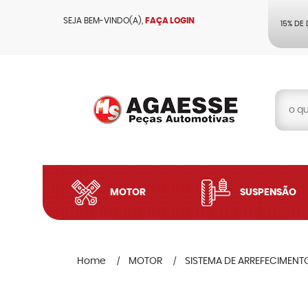
SEJA BEM-VINDO(A),
FAÇA LOGIN
15% DE
MOTOR
SUSPENSÃO
Home
MOTOR
SISTEMA DE ARREFECIMENT