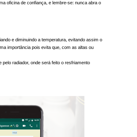
a oficina de confiança, e lembre-se: nunca abra o 
ando e diminuindo a temperatura, evitando assim o 
ma importância pois evita que, com as altas ou 
elo radiador, onde será feito o resfriamento 