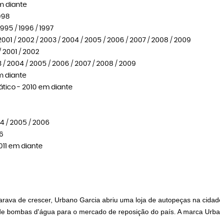
em diante
1998
1995 / 1996 / 1997
 2001 / 2002 / 2003 / 2004 / 2005 / 2006 / 2007 / 2008 / 2009
/ 2001 / 2002
3 / 2004 / 2005 / 2006 / 2007 / 2008 / 2009
em diante
mático - 2010 em diante
04 / 2005 / 2006
06
2011 em diante
rava de crescer, Urbano Garcia abriu uma loja de autopeças na cidade
a de bombas d'água para o mercado de reposição do país. A marca Urb