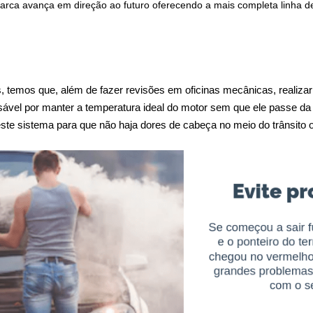
 marca avança em direção ao futuro oferecendo a mais completa linha
 temos que, além de fazer revisões em oficinas mecânicas, realizar 
sável por manter a temperatura ideal do motor sem que ele passe da
 neste sistema para que não haja dores de cabeça no meio do trânsit