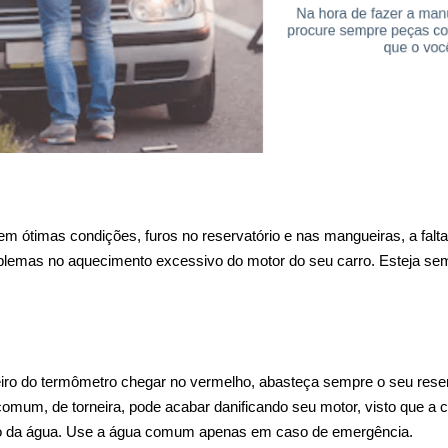
 ótimas condições, furos no reservatório e nas mangueiras, a falta
roblemas no aquecimento excessivo do motor do seu carro. Esteja semp
iro do termômetro chegar no vermelho, abasteça sempre o seu reserv
 comum, de torneira, pode acabar danificando seu motor, visto que a
nto da água. Use a água comum apenas em caso de emergência.