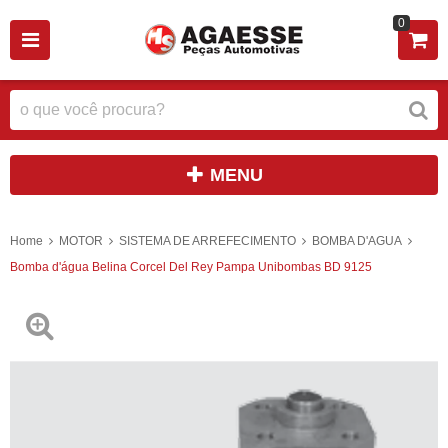
0
MENU
Home
MOTOR
SISTEMA DE ARREFECIMENTO
BOMBA D'AGUA
Bomba d'água Belina Corcel Del Rey Pampa Unibombas BD 9125