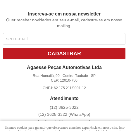
Inscreva-se em nossa newsletter
Quer receber novidades em seu e-mail, cadastre-se em nosso
mailing.
CADASTRAR
Agaesse Peças Automotivas Ltda
Rua Humaitá, 90
-
Centro, Taubaté
-
SP
CEP: 12010-750
CNPJ: 62.175.211/0001-12
Atendimento
(12)
3625-3322
(12)
3625-3322
(WhatsApp)
atendimento@agaesse.com.br
Usamos cookies para garantir que oferecemos a melhor experiência em nosso site. Isso