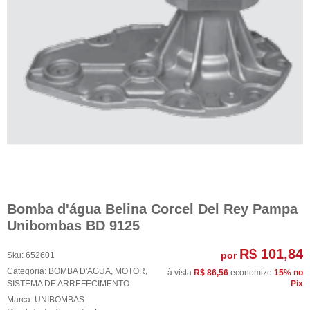
Bomba d'água Belina Corcel Del Rey Pampa
Unibombas BD 9125
R$ 101,84
por
Sku:
652601
Categoria:
BOMBA D'AGUA
,
MOTOR
,
à vista
R$ 86,56
economize
15%
no
SISTEMA DE ARREFECIMENTO
Pix
Marca:
UNIBOMBAS