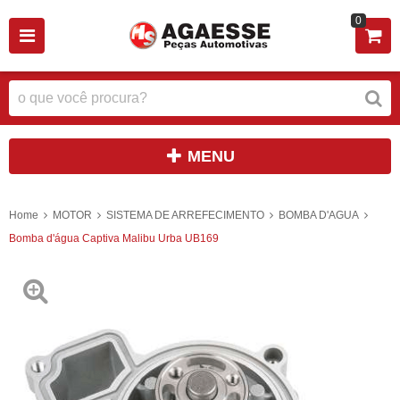
0
MENU
Home
MOTOR
SISTEMA DE ARREFECIMENTO
BOMBA D'AGUA
Bomba d'água Captiva Malibu Urba UB169