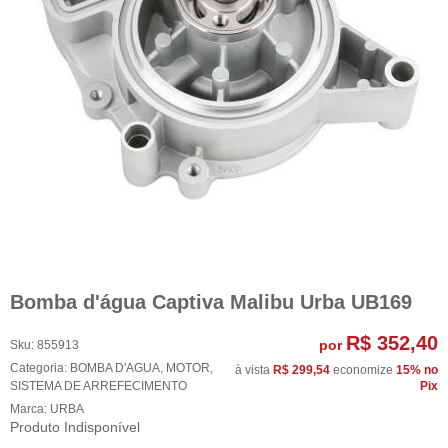
Bomba d'água Captiva Malibu Urba UB169
R$ 352,40
por
Sku:
855913
Categoria:
BOMBA D'AGUA
,
MOTOR
,
à vista
R$ 299,54
economize
15%
no
SISTEMA DE ARREFECIMENTO
Pix
Marca:
URBA
Produto Indisponível