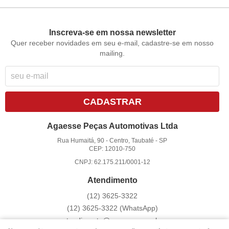
Inscreva-se em nossa newsletter
Quer receber novidades em seu e-mail, cadastre-se em nosso
mailing.
CADASTRAR
Agaesse Peças Automotivas Ltda
Rua Humaitá, 90
-
Centro, Taubaté
-
SP
CEP: 12010-750
CNPJ: 62.175.211/0001-12
Atendimento
(12)
3625-3322
(12)
3625-3322
(WhatsApp)
atendimento@agaesse.com.br