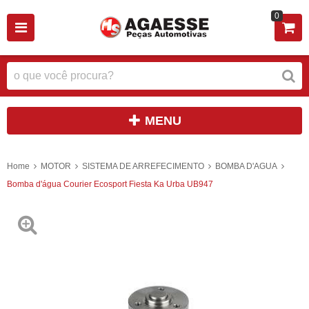
0
MENU
Home
MOTOR
SISTEMA DE ARREFECIMENTO
BOMBA D'AGUA
Bomba d'água Courier Ecosport Fiesta Ka Urba UB947