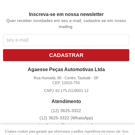
Inscreva-se em nossa newsletter
Quer receber novidades em seu e-mail, cadastre-se em nosso
mailing.
CADASTRAR
Agaesse Peças Automotivas Ltda
Rua Humaitá, 90
-
Centro, Taubaté
-
SP
CEP: 12010-750
CNPJ: 62.175.211/0001-12
Atendimento
(12)
3625-3322
(12)
3625-3322
(WhatsApp)
atendimento@agaesse.com.br
Usamos cookies para garantir que oferecemos a melhor experiência em nosso site. Isso