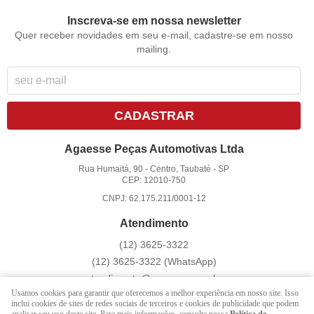
Inscreva-se em nossa newsletter
Quer receber novidades em seu e-mail, cadastre-se em nosso
mailing.
CADASTRAR
Agaesse Peças Automotivas Ltda
Rua Humaitá, 90
-
Centro, Taubaté
-
SP
CEP: 12010-750
CNPJ: 62.175.211/0001-12
Atendimento
(12)
3625-3322
(12)
3625-3322
(WhatsApp)
atendimento@agaesse.com.br
Usamos cookies para garantir que oferecemos a melhor experiência em nosso site. Isso
inclui cookies de sites de redes sociais de terceiros e cookies de publicidade que podem