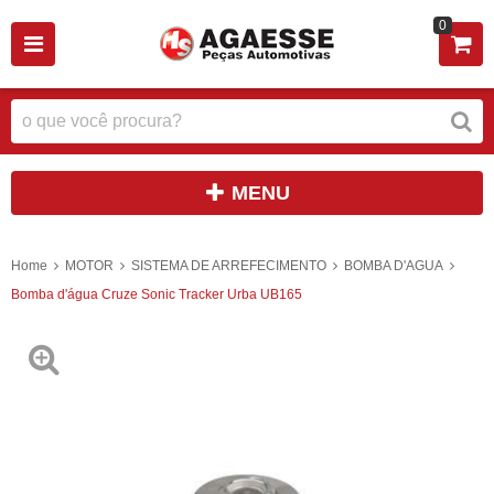
0
MENU
Home
MOTOR
SISTEMA DE ARREFECIMENTO
BOMBA D'AGUA
Bomba d'água Cruze Sonic Tracker Urba UB165