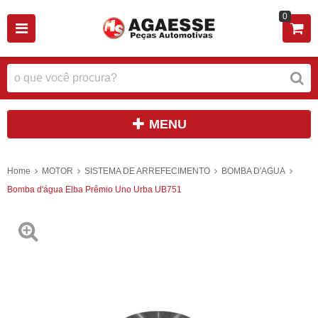
0
MENU
Home
MOTOR
SISTEMA DE ARREFECIMENTO
BOMBA D'AGUA
Bomba d'água Elba Prêmio Uno Urba UB751