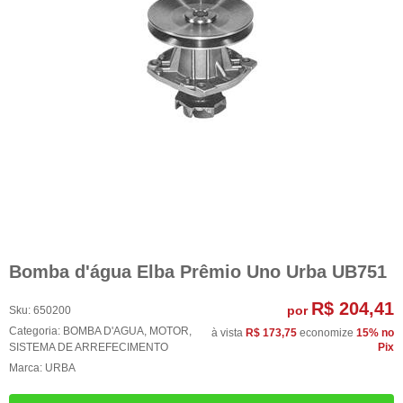
Bomba d'água Elba Prêmio Uno Urba UB751
R$ 204,41
por
Sku:
650200
Categoria:
BOMBA D'AGUA
,
MOTOR
,
à vista
R$ 173,75
economize
15%
no
SISTEMA DE ARREFECIMENTO
Pix
Marca:
URBA