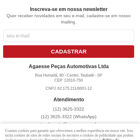
Inscreva-se em nossa newsletter
Quer receber novidades em seu e-mail, cadastre-se em nosso
mailing.
CADASTRAR
Agaesse Peças Automotivas Ltda
Rua Humaitá, 90
-
Centro, Taubaté
-
SP
CEP: 12010-750
CNPJ: 62.175.211/0001-12
Atendimento
(12)
3625-3322
(12)
3625-3322
(WhatsApp)
atendimento@agaesse.com.br
Usamos cookies para garantir que oferecemos a melhor experiência em nosso site. Isso
inclui cookies de sites de redes sociais de terceiros e cookies de publicidade que podem