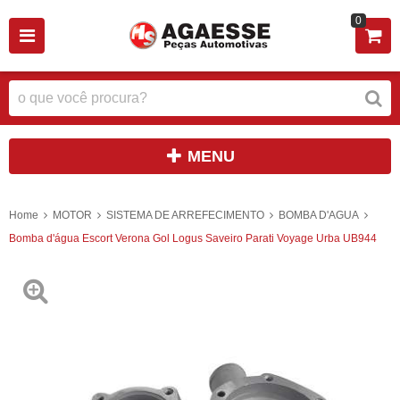
0
MENU
Home
MOTOR
SISTEMA DE ARREFECIMENTO
BOMBA D'AGUA
Bomba d'água Escort Verona Gol Logus Saveiro Parati Voyage Urba UB944