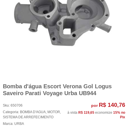
Bomba d'água Escort Verona Gol Logus
Saveiro Parati Voyage Urba UB944
R$ 140,76
por
Sku:
650706
Categoria:
BOMBA D'AGUA
,
MOTOR
,
à vista
R$ 119,65
economize
15%
no
SISTEMA DE ARREFECIMENTO
Pix
Marca:
URBA