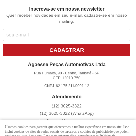
Inscreva-se em nossa newsletter
Quer receber novidades em seu e-mail, cadastre-se em nosso
mailing.
CADASTRAR
Agaesse Peças Automotivas Ltda
Rua Humaitá, 90
-
Centro, Taubaté
-
SP
CEP: 12010-750
CNPJ: 62.175.211/0001-12
Atendimento
(12)
3625-3322
(12)
3625-3322
(WhatsApp)
atendimento@agaesse.com.br
Usamos cookies para garantir que oferecemos a melhor experiência em nosso site. Isso
inclui cookies de sites de redes sociais de terceiros e cookies de publicidade que podem