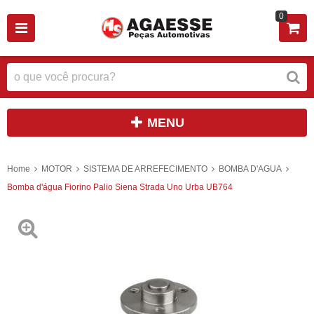
0
MENU
Home
MOTOR
SISTEMA DE ARREFECIMENTO
BOMBA D'AGUA
Bomba d'água Fiorino Palio Siena Strada Uno Urba UB764