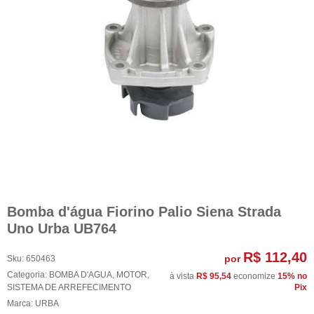
Bomba d'água Fiorino Palio Siena Strada
Uno Urba UB764
R$ 112,40
por
Sku:
650463
Categoria:
BOMBA D'AGUA
,
MOTOR
,
à vista
R$ 95,54
economize
15%
no
SISTEMA DE ARREFECIMENTO
Pix
Marca:
URBA