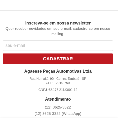
Inscreva-se em nossa newsletter
Quer receber novidades em seu e-mail, cadastre-se em nosso
mailing.
CADASTRAR
Agaesse Peças Automotivas Ltda
Rua Humaitá, 90
-
Centro, Taubaté
-
SP
CEP: 12010-750
CNPJ: 62.175.211/0001-12
Atendimento
(12)
3625-3322
(12)
3625-3322
(WhatsApp)