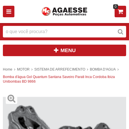
0
MENU
Home
MOTOR
SISTEMA DE ARREFECIMENTO
BOMBA D'AGUA
Bomba d'água Gol Quantum Santana Saveiro Parati Inca Cordoba Ibiza
Unibombas BD 9866