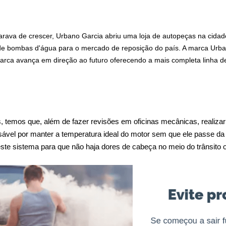
rava de crescer, Urbano Garcia abriu uma loja de autopeças na cidade
a de bombas d'água para o mercado de reposição do país. A marca Urb
 marca avança em direção ao futuro oferecendo a mais completa linha
 temos que, além de fazer revisões em oficinas mecânicas, realizar 
sável por manter a temperatura ideal do motor sem que ele passe da
 neste sistema para que não haja dores de cabeça no meio do trânsit