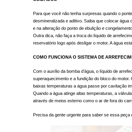
Para que você não tenha surpresas quando o ponte
desmineralizada e aditivo. Saiba que colocar água
e na alteração do ponto de ebulição e congelame
Outra dica, não faça a troca do líquido de arrefec
reservatório logo após desligar o motor. A água es
COMO FUNCIONA O SISTEMA DE ARREFECI
Com o auxílio da bomba d’água, o líquido de arrefe
superaquecimento e a fundição do bloco do motor. O
baixas temperaturas a água passe por cavitação im
Quando a água atinge altas temperaturas, a válvula 
através de meios externo como o ar de fora do carr
Precisa da gente urgente para saber se essa peç