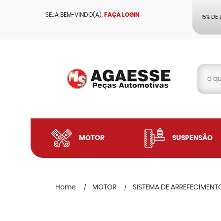
SEJA BEM-VINDO(A),
FAÇA LOGIN
15% DE
MOTOR
SUSPENSÃO
Home
MOTOR
SISTEMA DE ARREFECIMENT