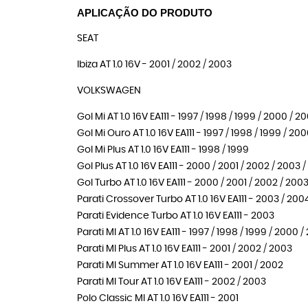
APLICAÇÃO DO PRODUTO
SEAT
Ibiza AT 1.0 16V - 2001 / 2002 / 2003
VOLKSWAGEN
Gol Mi AT 1.0 16V EA111 - 1997 / 1998 / 1999 / 2000 / 2
Gol Mi Ouro AT 1.0 16V EA111 - 1997 / 1998 / 1999 / 20
Gol Mi Plus AT 1.0 16V EA111 - 1998 / 1999
Gol Plus AT 1.0 16V EA111 - 2000 / 2001 / 2002 / 2003
Gol Turbo AT 1.0 16V EA111 - 2000 / 2001 / 2002 / 200
Parati Crossover Turbo AT 1.0 16V EA111 - 2003 / 20
Parati Evidence Turbo AT 1.0 16V EA111 - 2003
Parati MI AT 1.0 16V EA111 - 1997 / 1998 / 1999 / 2000 
Parati MI Plus AT 1.0 16V EA111 - 2001 / 2002 / 2003
Parati MI Summer AT 1.0 16V EA111 - 2001 / 2002
Parati MI Tour AT 1.0 16V EA111 - 2002 / 2003
Polo Classic MI AT 1.0 16V EA111 - 2001