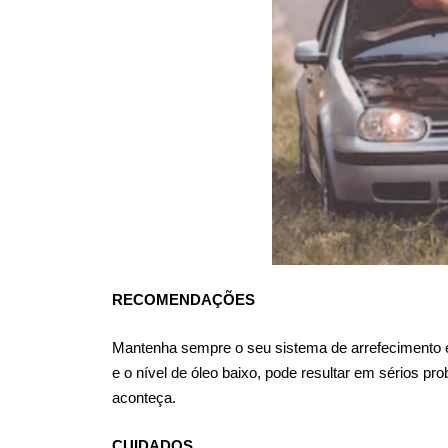
RECOMENDAÇÕES
Mantenha sempre o seu sistema de arrefecimento em
e o nível de óleo baixo, pode resultar em sérios p
aconteça.
CUIDADOS