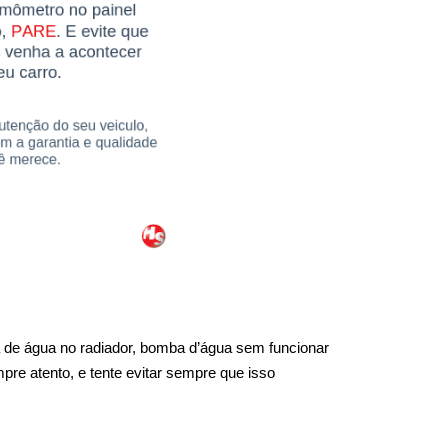
 de água no radiador, bomba d’água sem funcionar 
re atento, e tente evitar sempre que isso 