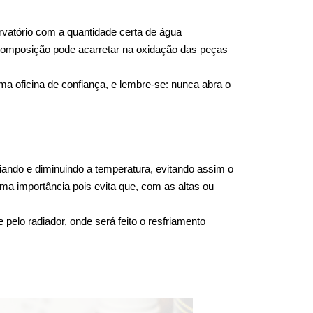
atório com a quantidade certa de água 
 composição pode acarretar na oxidação das peças 
a oficina de confiança, e lembre-se: nunca abra o 
ando e diminuindo a temperatura, evitando assim o 
ma importância pois evita que, com as altas ou 
elo radiador, onde será feito o resfriamento 