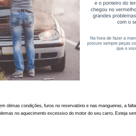
 ótimas condições, furos no reservatório e nas mangueiras, a falta
roblemas no aquecimento excessivo do motor do seu carro. Esteja semp