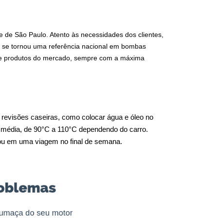
 de São Paulo. Atento às necessidades dos clientes, 
a se tornou uma referência nacional em bombas 
 de produtos do mercado, sempre com a máxima 
revisões caseiras, como colocar água e óleo no 
 média, de 90°C a 110°C dependendo do carro. 
o ou em uma viagem no final de semana.