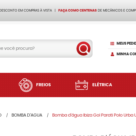
 DESCONTO EM COMPRAS À VISTA
FAÇA COMO CENTENAS
DE MECÂNICOS E COMP
MEUS PEDI
MINHA CO
FREIOS
ELÉTRICA
O
BOMBA D'AGUA
Bomba d'água Ibiza Gol Parati Polo Urba