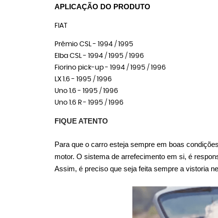
APLICAÇÃO DO PRODUTO
FIAT
Prêmio CSL - 1994 / 1995
Elba CSL - 1994 / 1995 / 1996
Fiorino pick-up - 1994 / 1995 / 1996
LX 1.6 - 1995 / 1996
Uno 1.6 - 1995 / 1996
Uno 1.6 R - 1995 / 1996
FIQUE ATENTO
Para que o carro esteja sempre em boas condições,
motor. O sistema de arrefecimento em si, é respon
Assim, é preciso que seja feita sempre a vistoria