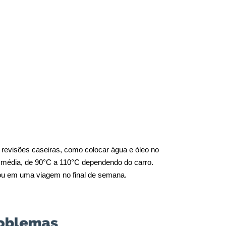
revisões caseiras, como colocar água e óleo no 
 média, de 90°C a 110°C dependendo do carro. 
o ou em uma viagem no final de semana.