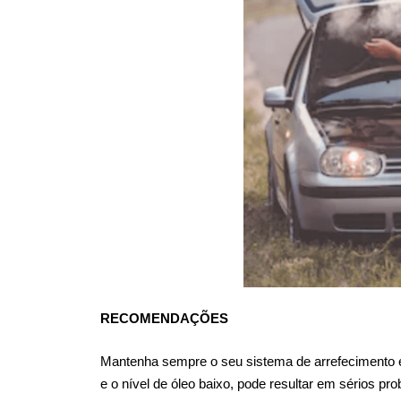
RECOMENDAÇÕES
Mantenha sempre o seu sistema de arrefecimento em
e o nível de óleo baixo, pode resultar em sérios p