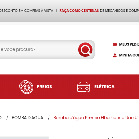
 DESCONTO EM COMPRAS À VISTA
FAÇA COMO CENTENAS
DE MECÂNICOS E COMP
MEUS PEDI
MINHA CO
FREIOS
ELÉTRICA
O
BOMBA D'AGUA
Bomba d'água Prêmio Elba Fiorino Uno 