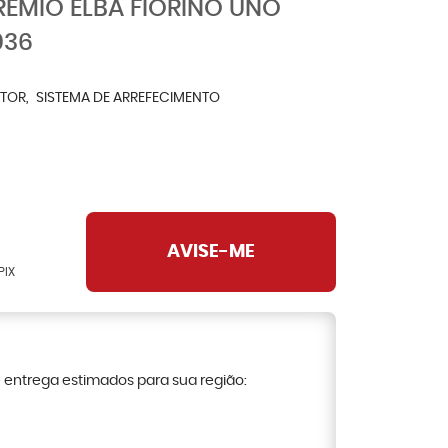
ÊMIO ELBA FIORINO UNO
036
TOR
SISTEMA DE ARREFECIMENTO
AVISE-ME
PIX
e entrega estimados para sua região: