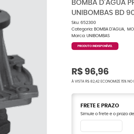
BOMBA D'ÁGUA PR
UNIBOMBAS BD 9
Sku:
652300
Categoria:
BOMBA D'AGUA
MO
Marca:
UNIBOMBAS
PRODUTO INDISPONÍVEL
R$ 96,96
À VISTA
R$ 82,42
ECONOMIZE
15%
NO 
FRETE E PRAZO
Simule o frete e o prazo d