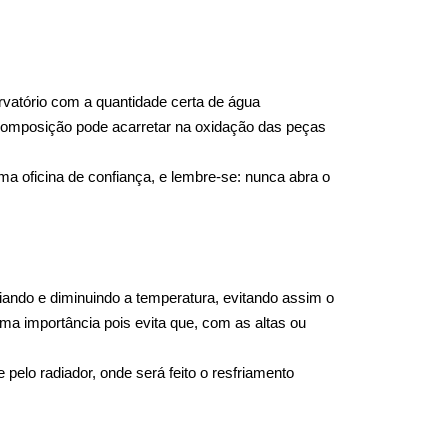
atório com a quantidade certa de água 
 composição pode acarretar na oxidação das peças 
a oficina de confiança, e lembre-se: nunca abra o 
ando e diminuindo a temperatura, evitando assim o 
ma importância pois evita que, com as altas ou 
elo radiador, onde será feito o resfriamento 