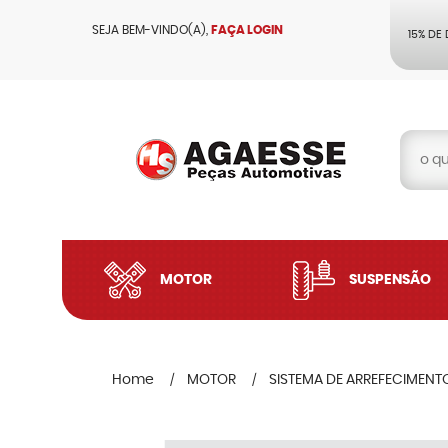
SEJA BEM-VINDO(A),
FAÇA LOGIN
15% DE
MOTOR
SUSPENSÃO
Home
MOTOR
SISTEMA DE ARREFECIMENT