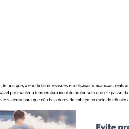
 temos que, além de fazer revisões em oficinas mecânicas, realizar 
sável por manter a temperatura ideal do motor sem que ele passe da
 neste sistema para que não haja dores de cabeça no meio do trânsit