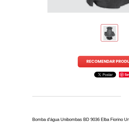
RECOMENDAR PROD
Sa
Bomba d'água Unibombas BD 9036 Elba Fiorino U