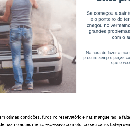
 ótimas condições, furos no reservatório e nas mangueiras, a falta
roblemas no aquecimento excessivo do motor do seu carro. Esteja semp