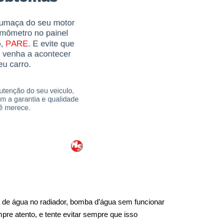
 de água no radiador, bomba d’água sem funcionar 
re atento, e tente evitar sempre que isso 