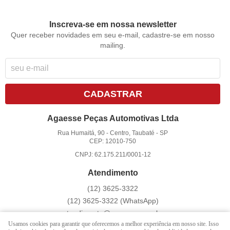
Inscreva-se em nossa newsletter
Quer receber novidades em seu e-mail, cadastre-se em nosso
mailing.
CADASTRAR
Agaesse Peças Automotivas Ltda
Rua Humaitá, 90
-
Centro, Taubaté
-
SP
CEP: 12010-750
CNPJ: 62.175.211/0001-12
Atendimento
(12)
3625-3322
(12)
3625-3322
(WhatsApp)
atendimento@agaesse.com.br
Usamos cookies para garantir que oferecemos a melhor experiência em nosso site. Isso