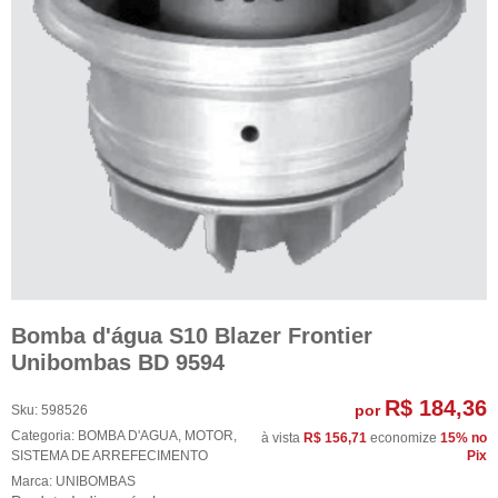
Bomba d'água S10 Blazer Frontier
Unibombas BD 9594
R$ 184,36
por
Sku:
598526
Categoria:
BOMBA D'AGUA
,
MOTOR
,
à vista
R$ 156,71
economize
15%
no
SISTEMA DE ARREFECIMENTO
Pix
Marca:
UNIBOMBAS