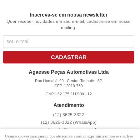
Inscreva-se em nossa newsletter
Quer receber novidades em seu e-mail, cadastre-se em nosso
mailing.
CADASTRAR
Agaesse Peças Automotivas Ltda
Rua Humaitá, 90
-
Centro, Taubaté
-
SP
CEP: 12010-750
CNPJ: 62.175.211/0001-12
Atendimento
(12)
3625-3322
(12)
3625-3322
(WhatsApp)
atendimento@agaesse.com.br
Usamos cookies para garantir que oferecemos a melhor experiência em nosso site. Isso