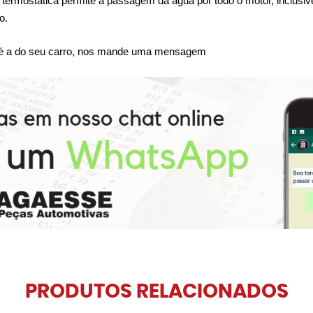
termostática permite a passagem da água por todo o motor, inclusive p
o.
a é a do seu carro, nos mande uma mensagem
PRODUTOS RELACIONADOS