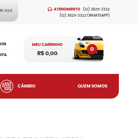
ATENDIMENTO
(12)
3625-3322
RE AQUI
(12)
3625-3322
(WHATSAPP)
DOS
MEU CARRINHO
0
R$ 0,00
NTA
CÂMBIO
QUEM SOMOS