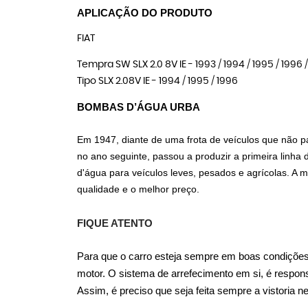
APLICAÇÃO DO PRODUTO
FIAT
Tempra SW SLX 2.0 8V IE - 1993 / 1994 / 1995 / 1996 
Tipo SLX 2.08V IE - 1994 / 1995 / 1996
BOMBAS D’ÁGUA URBA
Em 1947, diante de uma frota de veículos que não pa
no ano seguinte, passou a produzir a primeira linh
d'água para veículos leves, pesados e agrícolas. A
qualidade e o melhor preço.
FIQUE ATENTO
Para que o carro esteja sempre em boas condições,
motor. O sistema de arrefecimento em si, é respon
Assim, é preciso que seja feita sempre a vistoria