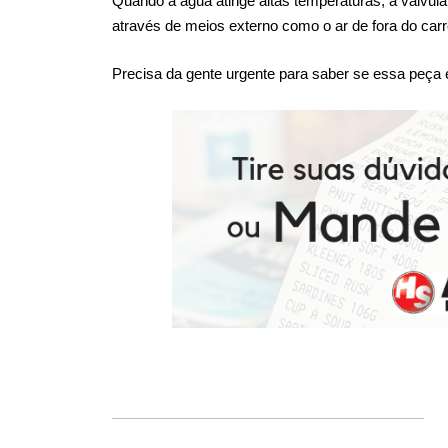
Quando a água atinge altas temperaturas, a válvula 
através de meios externo como o ar de fora do carr
Precisa da gente urgente para saber se essa peç