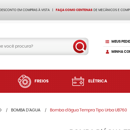
 DESCONTO EM COMPRAS À VISTA
FAÇA COMO CENTENAS
DE MECÂNICOS E COMP
MEUS PEDI
MINHA CO
FREIOS
ELÉTRICA
O
BOMBA D'AGUA
Bomba d'água Tempra Tipo Urba UB760