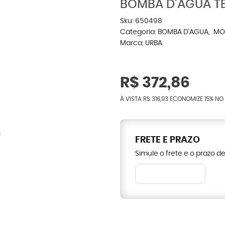
BOMBA D'ÁGUA TE
Sku:
650498
Categoria:
BOMBA D'AGUA
MO
Marca:
URBA
R$ 372,86
À VISTA
R$ 316,93
ECONOMIZE
15%
NO 
FRETE E PRAZO
Simule o frete e o prazo d