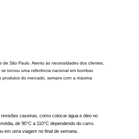
 de São Paulo. Atento às necessidades dos clientes, 
a se tornou uma referência nacional em bombas 
 de produtos do mercado, sempre com a máxima 
revisões caseiras, como colocar água e óleo no 
 média, de 90°C a 110°C dependendo do carro. 
o ou em uma viagem no final de semana.