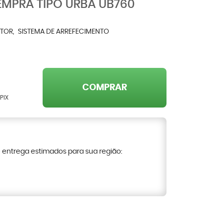
MPRA TIPO URBA UB760
TOR
SISTEMA DE ARREFECIMENTO
COMPRAR
PIX
e entrega estimados para sua região: