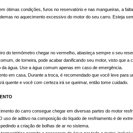
 ótimas condições, furos no reservatório e nas mangueiras, a falta
roblemas no aquecimento excessivo do motor do seu carro. Esteja semp
iro do termômetro chegar no vermelho, abasteça sempre o seu reserv
 comum, de torneira, pode acabar danificando seu motor, visto que a
nto da água. Use a água comum apenas em caso de emergência.
imento em casa. Durante a troca, é recomendado que você leve para um
tará quente e você com certeza irá se queimar, então tome cuidado.
MENTO
cimento do carro consegue chegar em diversas partes do motor resfri
 uso de aditivo na composição do líquido de resfriamento é de extre
pedindo a criação de bolhas de ar no sistema.