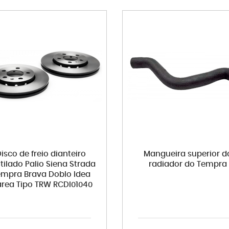
isco de freio dianteiro
Mangueira superior d
tilado Palio Siena Strada
radiador do Tempra
empra Brava Doblo Idea
rea Tipo TRW RCDI01040