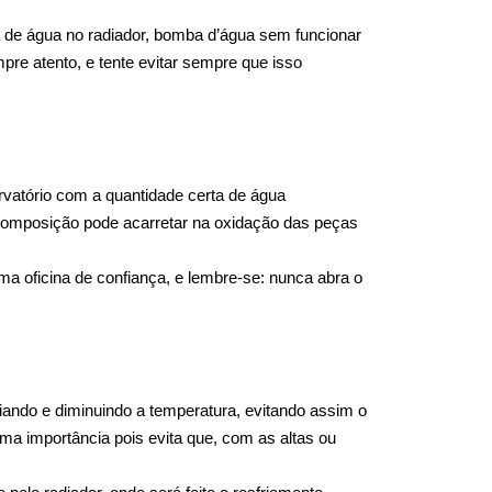
 de água no radiador, bomba d’água sem funcionar 
re atento, e tente evitar sempre que isso 
atório com a quantidade certa de água 
 composição pode acarretar na oxidação das peças 
a oficina de confiança, e lembre-se: nunca abra o 
ando e diminuindo a temperatura, evitando assim o 
ma importância pois evita que, com as altas ou 