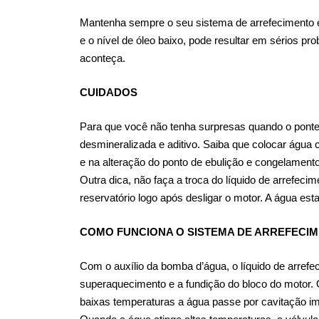
Mantenha sempre o seu sistema de arrefecimento em
e o nível de óleo baixo, pode resultar em sérios p
aconteça.
CUIDADOS
Para que você não tenha surpresas quando o ponte
desmineralizada e aditivo. Saiba que colocar água
e na alteração do ponto de ebulição e congelame
Outra dica, não faça a troca do líquido de arrefec
reservatório logo após desligar o motor. A água es
COMO FUNCIONA O SISTEMA DE ARREFECI
Com o auxílio da bomba d’água, o líquido de arrefe
superaquecimento e a fundição do bloco do motor. O
baixas temperaturas a água passe por cavitação im