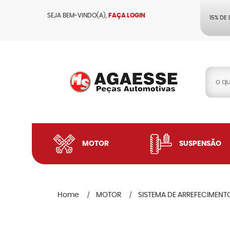
SEJA BEM-VINDO(A),
FAÇA LOGIN
15% DE
MOTOR
SUSPENSÃO
Home
MOTOR
SISTEMA DE ARREFECIMENT