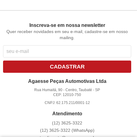
Inscreva-se em nossa newsletter
Quer receber novidades em seu e-mail, cadastre-se em nosso
mailing.
CADASTRAR
Agaesse Peças Automotivas Ltda
Rua Humaitá, 90
-
Centro, Taubaté
-
SP
CEP: 12010-750
CNPJ: 62.175.211/0001-12
Atendimento
(12)
3625-3322
(12)
3625-3322
(WhatsApp)