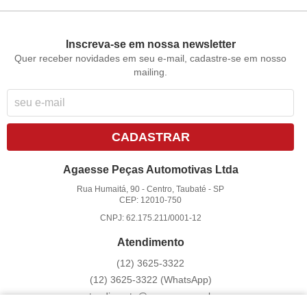
Inscreva-se em nossa newsletter
Quer receber novidades em seu e-mail, cadastre-se em nosso
mailing.
CADASTRAR
Agaesse Peças Automotivas Ltda
Rua Humaitá, 90
-
Centro, Taubaté
-
SP
CEP: 12010-750
CNPJ: 62.175.211/0001-12
Atendimento
(12)
3625-3322
(12)
3625-3322
(WhatsApp)
atendimento@agaesse.com.br