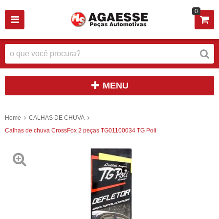
0
MENU
Home
CALHAS DE CHUVA
Calhas de chuva CrossFox 2 peças TG01100034 TG Poli