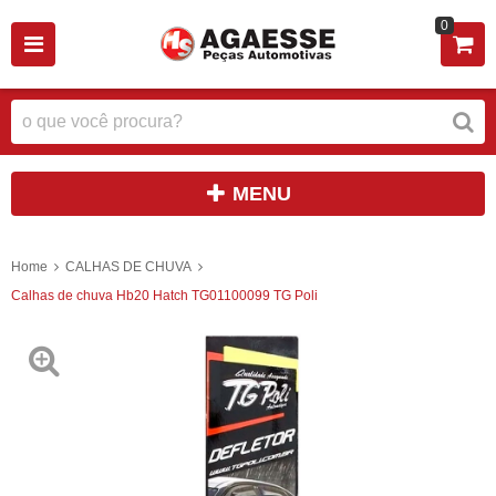
0
MENU
Home
CALHAS DE CHUVA
Calhas de chuva Hb20 Hatch TG01100099 TG Poli