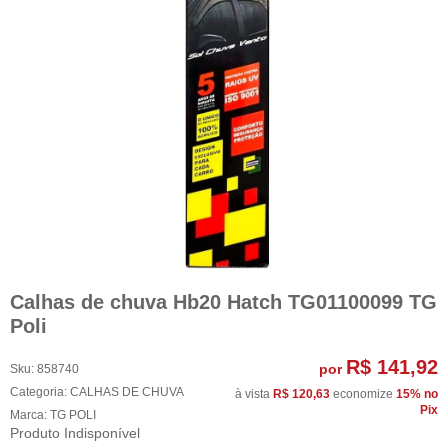
Calhas de chuva Hb20 Hatch TG01100099 TG
Poli
R$ 141,92
por
Sku:
858740
Categoria:
CALHAS DE CHUVA
à vista
R$ 120,63
economize
15%
no
Pix
Marca:
TG POLI
Produto Indisponível