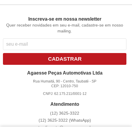
Inscreva-se em nossa newsletter
Quer receber novidades em seu e-mail, cadastre-se em nosso
mailing.
CADASTRAR
Agaesse Peças Automotivas Ltda
Rua Humaitá, 90
-
Centro, Taubaté
-
SP
CEP: 12010-750
CNPJ: 62.175.211/0001-12
Atendimento
(12)
3625-3322
(12)
3625-3322
(WhatsApp)
atendimento@agaesse.com.br