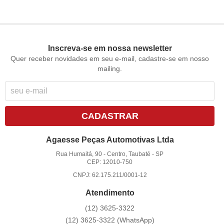
Inscreva-se em nossa newsletter
Quer receber novidades em seu e-mail, cadastre-se em nosso
mailing.
CADASTRAR
Agaesse Peças Automotivas Ltda
Rua Humaitá, 90
-
Centro, Taubaté
-
SP
CEP: 12010-750
CNPJ: 62.175.211/0001-12
Atendimento
(12)
3625-3322
(12)
3625-3322
(WhatsApp)