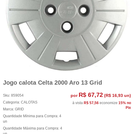
Jogo calota Celta 2000 Aro 13 Grid
R$ 67,72
por
(
R$ 16,93
un)
Sku:
859054
Categoria:
CALOTAS
à vista
R$ 57,56
economize
15%
no
Pix
Marca:
GRID
Quantidade Mínima para Compra:
4
un
Quantidade Máxima para Compra:
4
un