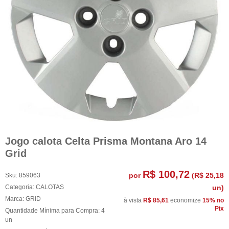
Jogo calota Celta Prisma Montana Aro 14
Grid
R$ 100,72
por
(
R$ 25,18
Sku:
859063
Categoria:
CALOTAS
un)
Marca:
GRID
à vista
R$ 85,61
economize
15%
no
Pix
Quantidade Mínima para Compra:
4
un