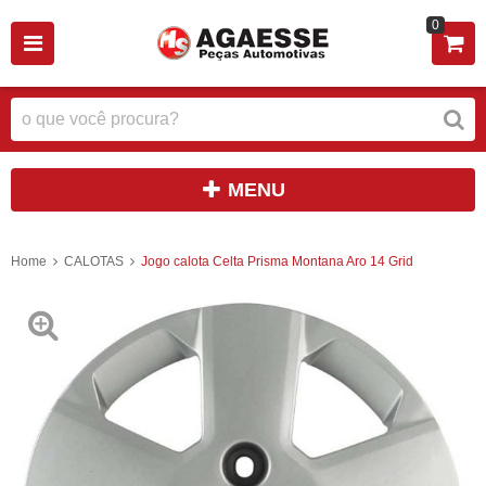
0
MENU
Home
CALOTAS
Jogo calota Celta Prisma Montana Aro 14 Grid