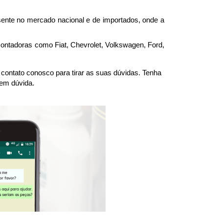
nte no mercado nacional e de importados, onde a 
montadoras como Fiat, Chevrolet, Volkswagen, Ford, 
ntato conosco para tirar as suas dúvidas. Tenha 
 em dúvida.