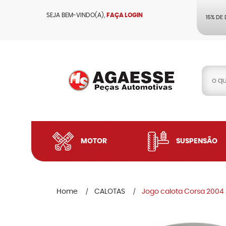
SEJA BEM-VINDO(A),
FAÇA LOGIN
15% DE
MOTOR
SUSPENSÃO
Home
CALOTAS
Jogo calota Corsa 2004 A