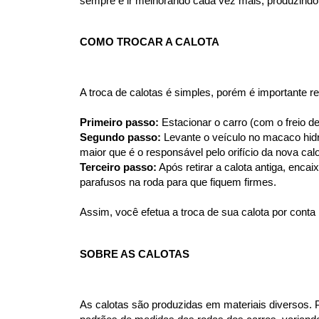
sempre e ir melhorando cada vez mais, produzindo c
COMO TROCAR A CALOTA
A troca de calotas é simples, porém é importante 
Primeiro passo:
 Estacionar o carro (com o freio 
Segundo passo:
 Levante o veículo no macaco hid
maior que é o responsável pelo orifício da nova calo
Terceiro passo:
 Após retirar a calota antiga, enca
parafusos na roda para que fiquem firmes.
Assim, você efetua a troca de sua calota por con
SOBRE AS CALOTAS
As calotas são produzidas em materiais diversos. 