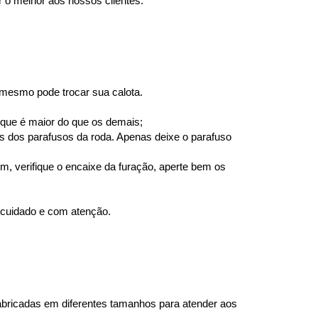
r o melhor aos nossos clientes.
 mesmo pode trocar sua calota.
o que é maior do que os demais;
s dos parafusos da roda. Apenas deixe o parafuso 
m, verifique o encaixe da furação, aperte bem os 
 cuidado e com atenção.
abricadas em diferentes tamanhos para atender aos 