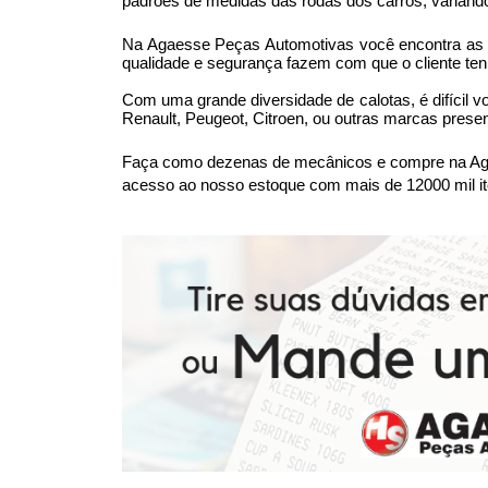
padrões de medidas das rodas dos carros, variando
Na Agaesse Peças Automotivas você encontra as me
qualidade e segurança fazem com que o cliente ten
Com uma grande diversidade de calotas, é difícil v
Renault, Peugeot, Citroen, ou outras marcas prese
Faça como dezenas de mecânicos e compre na Agae
acesso ao nosso estoque com mais de 12000 mil it