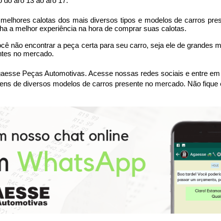
 do aro 13 ao aro 17.
lhores calotas dos mais diversos tipos e modelos de carros prese
ha a melhor experiência na hora de comprar suas calotas.
ocê não encontrar a peça certa para seu carro, seja ele de grandes 
ntes no mercado.
sse Peças Automotivas. Acesse nossas redes sociais e entre em co
ens de diversos modelos de carros presente no mercado. Não fique