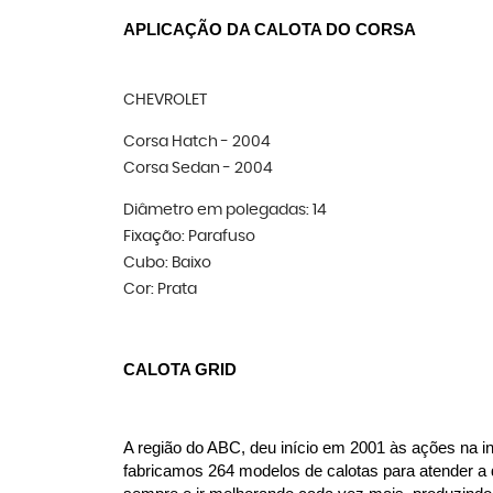
APLICAÇÃO DA CALOTA DO CORSA
CHEVROLET
Corsa Hatch - 2004
Corsa Sedan - 2004
Diâmetro em polegadas: 14
Fixação: Parafuso
Cubo: Baixo
Cor: Prata
CALOTA GRID
A região do ABC, deu início em 2001 às ações na in
fabricamos 264 modelos de calotas para atender a 