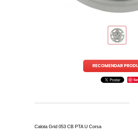
RECOMENDAR PROD
Sa
Calota Grid 053 CB PTA U Corsa