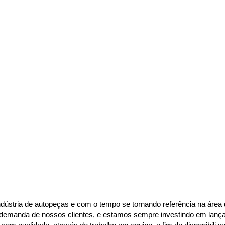
dústria de autopeças e com o tempo se tornando referência na área d
demanda de nossos clientes, e estamos sempre investindo em lançame