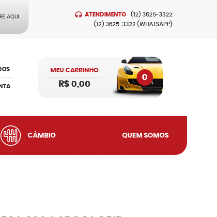
ATENDIMENTO
(12)
3625-3322
RE AQUI
(12)
3625-3322
(WHATSAPP)
DOS
MEU CARRINHO
0
R$ 0,00
NTA
CÂMBIO
QUEM SOMOS