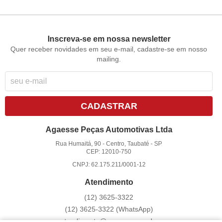
Inscreva-se em nossa newsletter
Quer receber novidades em seu e-mail, cadastre-se em nosso
mailing.
CADASTRAR
Agaesse Peças Automotivas Ltda
Rua Humaitá, 90
-
Centro, Taubaté
-
SP
CEP: 12010-750
CNPJ: 62.175.211/0001-12
Atendimento
(12)
3625-3322
(12)
3625-3322
(WhatsApp)
atendimento@agaesse.com.br