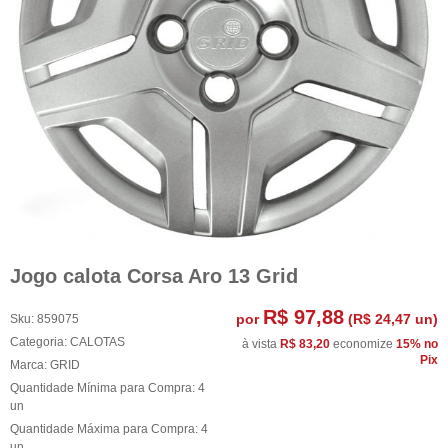
Jogo calota Corsa Aro 13 Grid
R$ 97,88
por
(
R$ 24,47
un)
Sku:
859075
Categoria:
CALOTAS
à vista
R$ 83,20
economize
15%
no
Pix
Marca:
GRID
Quantidade Mínima para Compra:
4
un
Quantidade Máxima para Compra:
4
un