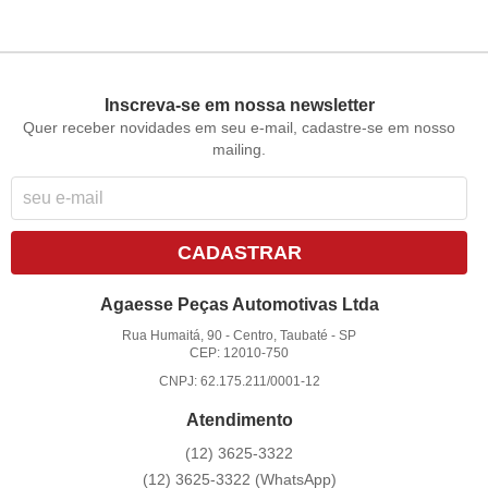
Inscreva-se em nossa newsletter
Quer receber novidades em seu e-mail, cadastre-se em nosso
mailing.
CADASTRAR
Agaesse Peças Automotivas Ltda
Rua Humaitá, 90
-
Centro, Taubaté
-
SP
CEP: 12010-750
CNPJ: 62.175.211/0001-12
Atendimento
(12)
3625-3322
(12)
3625-3322
(WhatsApp)