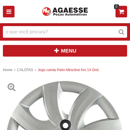
0
MENU
Home
CALOTAS
Jogo calota Palio Attractive Aro 14 Grid