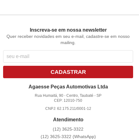
Inscreva-se em nossa newsletter
Quer receber novidades em seu e-mail, cadastre-se em nosso
mailing.
CADASTRAR
Agaesse Peças Automotivas Ltda
Rua Humaitá, 90
-
Centro, Taubaté
-
SP
CEP: 12010-750
CNPJ: 62.175.211/0001-12
Atendimento
(12)
3625-3322
(12)
3625-3322
(WhatsApp)