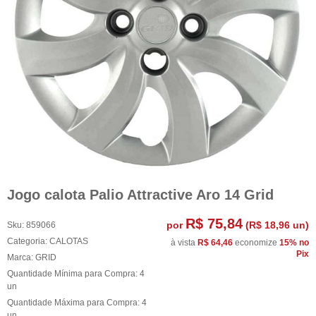
Jogo calota Palio Attractive Aro 14 Grid
R$ 75,84
por
(
R$ 18,96
un)
Sku:
859066
Categoria:
CALOTAS
à vista
R$ 64,46
economize
15%
no
Pix
Marca:
GRID
Quantidade Mínima para Compra:
4
un
Quantidade Máxima para Compra:
4
un