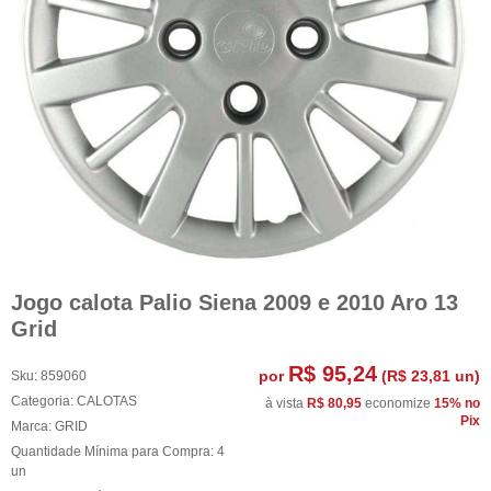
Jogo calota Palio Siena 2009 e 2010 Aro 13
Grid
R$ 95,24
por
(
R$ 23,81
un)
Sku:
859060
Categoria:
CALOTAS
à vista
R$ 80,95
economize
15%
no
Pix
Marca:
GRID
Quantidade Mínima para Compra:
4
un