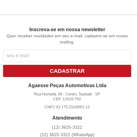
Inscreva-se em nossa newsletter
Quer receber novidades em seu e-mail, cadastre-se em nosso
mailing.
CADASTRAR
Agaesse Peças Automotivas Ltda
Rua Humaitá, 90
-
Centro, Taubaté
-
SP
CEP: 12010-750
CNPJ: 62.175.211/0001-12
Atendimento
(12)
3625-3322
(12)
3625-3322
(WhatsApp)