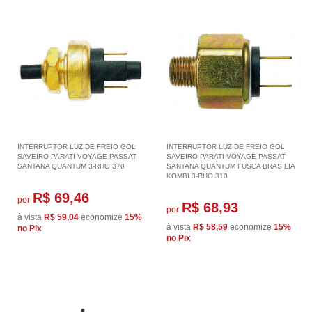
INTERRUPTOR LUZ DE FREIO GOL
INTERRUPTOR LUZ DE FREIO GOL
SAVEIRO PARATI VOYAGE PASSAT
SAVEIRO PARATI VOYAGE PASSAT
SANTANA QUANTUM 3-RHO 370
SANTANA QUANTUM FUSCA BRASÍLIA
KOMBI 3-RHO 310
R$ 69,46
por
R$ 68,93
por
à vista
R$ 59,04
economize
15%
à vista
R$ 58,59
economize
15%
no Pix
no Pix