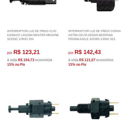
INTERRUPTOR LUZ DE FREIO CLIO
INTERRUPTOR LUZ DE FREIO CORSA
KANGOO LAGUNA MASTER MEGANE
ASTRA CELTA SEDAN MONTANA
SCENIC 3-RHO 354
PRISMA AGILE ZAFIRA 3-RHO 323
R$ 123,21
R$ 142,43
por
por
à vista
R$ 104,73
economize
à vista
R$ 121,07
economize
15%
no Pix
15%
no Pix