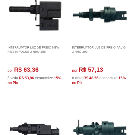
INTERRUPTOR LUZ DE FREIO NEW
INTERRUPTOR LUZ DE FREIO PALIO
FIESTA FOCUS 3-RHO 385
3-RHO 393
R$ 63,36
R$ 57,13
por
por
à vista
R$ 53,86
economize
15%
à vista
R$ 48,56
economize
15%
no Pix
no Pix