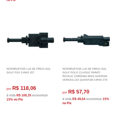
INTERRUPTOR LUZ DE FREIO GOL
INTERRUPTOR LUZ DE FREIO GOL
GOLF FOX 3-RHO 357
GOLF POLO CLASSIC PARATI
ROYALE CORDOBA IBIZA SANTANA
VERSAILLES QUANTUM 3-RHO 379
R$ 118,06
por
R$ 57,70
por
à vista
R$ 100,35
economize
à vista
R$ 49,04
economize
15%
15%
no Pix
no Pix