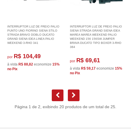
INTERRUPTOR LUZ DE FREIO PALIO
INTERRUPTOR LUZ DE FREIO PALIO
PUNTO UNO FIORINO SIENA STILO
SIENA STRADA GRAND SIENA IDEA
STRADA BRAVO DOBLO DUCATO
MAREA MAREA WEEKEND PALIO
GRAND SIENA IDEA LINEA PALIO
WEEKEND 156 156SW JUMPER
WEEKEND 3-RHO 341
BRAVA DUCATO TIPO BOXER 3-RHO
384
R$ 104,49
por
R$ 69,61
por
à vista
R$ 88,82
economize
15%
à vista
R$ 59,17
economize
15%
no Pix
no Pix
Página 1 de 2, exibindo 20 produtos de um total de 25.