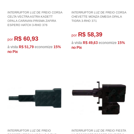
INTERRUPTOR LUZ DE FREIO CORSA
INTERRUPTOR LUZ DE FREIO CORSA
CELTA VECTRA ASTRA KADETT
CHEVETTE MONZA OMEGA OPALA
OPALA CARAVAN PRISMA ZAFIRA
TIGRA 3-RHO 371
ESPERO HATCH 3-RHO 376
R$ 58,39
por
R$ 60,93
por
à vista
R$ 49,63
economize
15%
à vista
R$ 51,79
economize
15%
no Pix
no Pix
INTERRUPTOR LUZ DE FREIO
INTERRUPTOR LUZ DE FREIO FIESTA