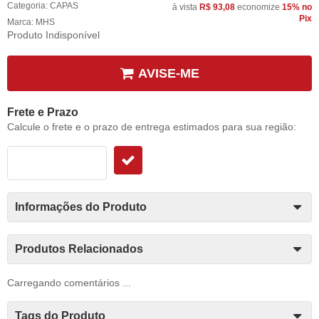
Categoria:
CAPAS
à vista
R$ 93,08
economize
15%
no
Pix
Marca:
MHS
Produto Indisponível
AVISE-ME
Frete e Prazo
Calcule o frete e o prazo de entrega estimados para sua região:
Informações do Produto
Produtos Relacionados
Carregando comentários ...
Tags do Produto