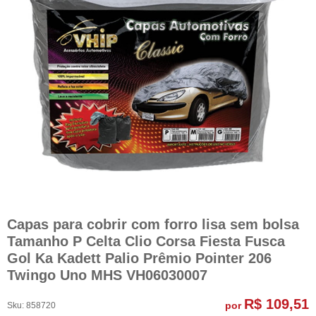
Capas para cobrir com forro lisa sem bolsa
Tamanho P Celta Clio Corsa Fiesta Fusca
Gol Ka Kadett Palio Prêmio Pointer 206
Twingo Uno MHS VH06030007
R$ 109,51
por
Sku:
858720