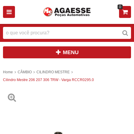
0
MENU
Home
CÂMBIO
CILINDRO MESTRE
Cilindro Mestre 206 207 306 TRW - Varga RCCR0295.0