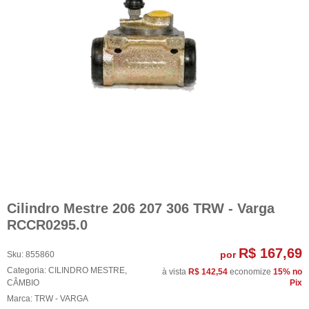
Cilindro Mestre 206 207 306 TRW - Varga
RCCR0295.0
R$ 167,69
por
Sku:
855860
Categoria:
CILINDRO MESTRE
,
à vista
R$ 142,54
economize
15%
no
CÂMBIO
Pix
Marca:
TRW - VARGA