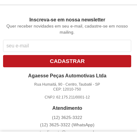
Inscreva-se em nossa newsletter
Quer receber novidades em seu e-mail, cadastre-se em nosso
mailing.
CADASTRAR
Agaesse Peças Automotivas Ltda
Rua Humaitá, 90
-
Centro, Taubaté
-
SP
CEP: 12010-750
CNPJ: 62.175.211/0001-12
Atendimento
(12)
3625-3322
(12)
3625-3322
(WhatsApp)
atendimento@agaesse.com.br