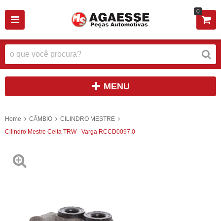
0
MENU
Home
CÂMBIO
CILINDRO MESTRE
Cilindro Mestre Celta TRW - Varga RCCD0097.0