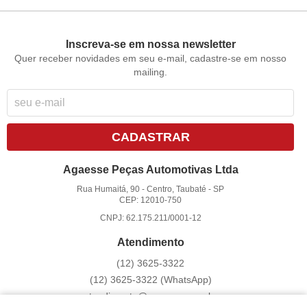
Inscreva-se em nossa newsletter
Quer receber novidades em seu e-mail, cadastre-se em nosso
mailing.
CADASTRAR
Agaesse Peças Automotivas Ltda
Rua Humaitá, 90
-
Centro, Taubaté
-
SP
CEP: 12010-750
CNPJ: 62.175.211/0001-12
Atendimento
(12)
3625-3322
(12)
3625-3322
(WhatsApp)
atendimento@agaesse.com.br