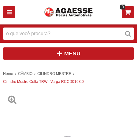
0
MENU
Home
CÂMBIO
CILINDRO MESTRE
Cilindro Mestre Celta TRW - Varga RCCD0163.0