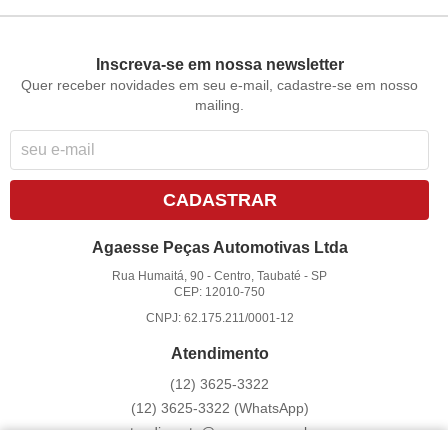
Inscreva-se em nossa newsletter
Quer receber novidades em seu e-mail, cadastre-se em nosso
mailing.
CADASTRAR
Agaesse Peças Automotivas Ltda
Rua Humaitá, 90
-
Centro, Taubaté
-
SP
CEP: 12010-750
CNPJ: 62.175.211/0001-12
Atendimento
(12)
3625-3322
(12)
3625-3322
(WhatsApp)
atendimento@agaesse.com.br