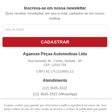
Inscreva-se em nossa newsletter
Quer receber novidades em seu e-mail, cadastre-se em nosso
mailing.
CADASTRAR
Agaesse Peças Automotivas Ltda
Rua Humaitá, 90
-
Centro, Taubaté
-
SP
CEP: 12010-750
CNPJ: 62.175.211/0001-12
Atendimento
(12)
3625-3322
(12)
3625-3322
(WhatsApp)
atendimento@agaesse.com.br
Usamos cookies para garantir que oferecemos a melhor experiência em nosso site. Isso
inclui cookies de sites de redes sociais de terceiros e cookies de publicidade que podem