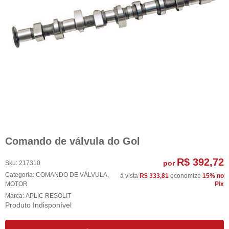
Comando de válvula do Gol
R$ 392,72
por
Sku:
217310
Categoria:
COMANDO DE VÁLVULA
,
à vista
R$ 333,81
economize
15%
no
MOTOR
Pix
Marca:
APLIC RESOLIT
Produto Indisponível