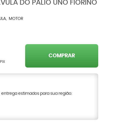
ULA DO PALIO UNO FIORINO
ULA
MOTOR
COMPRAR
PIX
e entrega estimados para sua região: