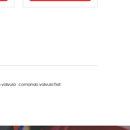
valvula
comando valvula fiat