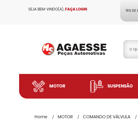
SEJA BEM-VINDO(A),
FAÇA LOGIN
15% DE
MOTOR
SUSPENSÃO
Home
MOTOR
COMANDO DE VÁLVULA