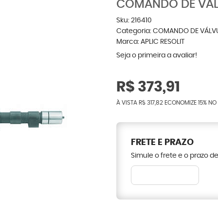
COMANDO DE VÁLV
Sku:
216410
Categoria:
COMANDO DE VÁLV
Marca:
APLIC RESOLIT
Seja o primeira a avaliar!
R$ 373,91
À VISTA
R$ 317,82
ECONOMIZE
15%
NO 
FRETE E PRAZO
Simule o frete e o prazo d