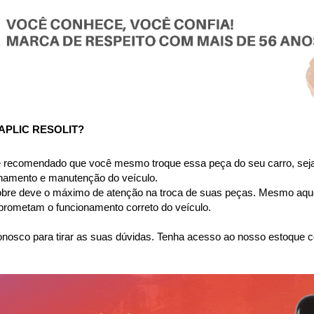
PLIC RESOLIT?
é recomendado que você mesmo troque essa peça do seu carro, seja 
onamento e manutenção do veículo.
obre deve o máximo de atenção na troca de suas peças. Mesmo aque
prometam o funcionamento correto do veículo.
nosco para tirar as suas dúvidas. Tenha acesso ao nosso estoque c