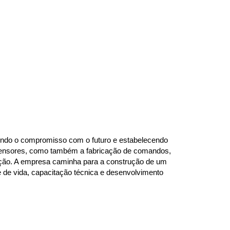
indo o compromisso com o futuro e estabelecendo 
e tensores, como também a fabricação de comandos, 
ação. A empresa caminha para a construção de um 
de vida, capacitação técnica e desenvolvimento 