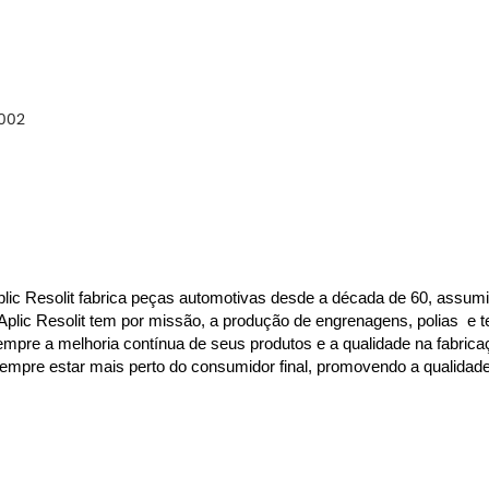
2002
ic Resolit fabrica peças automotivas desde a década de 60, assum
 Aplic Resolit tem por missão, a produção de engrenagens, polias  
empre a melhoria contínua de seus produtos e a qualidade na fabric
mpre estar mais perto do consumidor final, promovendo a qualidade 