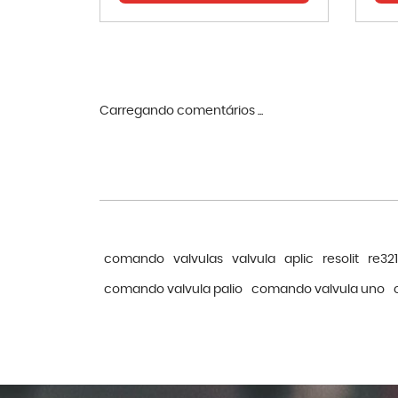
Carregando comentários ...
comando
valvulas
valvula
aplic
resolit
re321
comando valvula palio
comando valvula uno