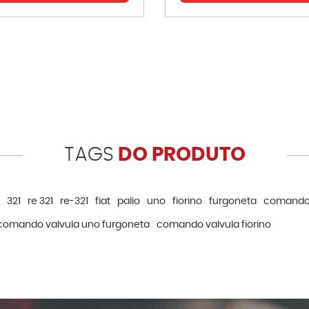
TAGS
DO PRODUTO
321
re 321
re-321
fiat
palio
uno
fiorino
furgoneta
comando 
comando valvula uno furgoneta
comando valvula fiorino