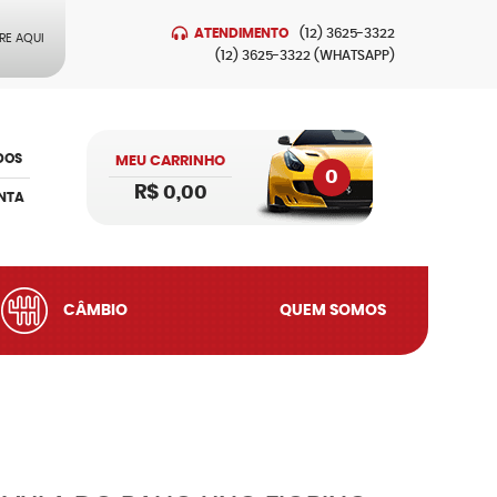
ATENDIMENTO
(12)
3625-3322
RE AQUI
(12)
3625-3322
(WHATSAPP)
DOS
MEU CARRINHO
0
R$ 0,00
NTA
CÂMBIO
QUEM SOMOS