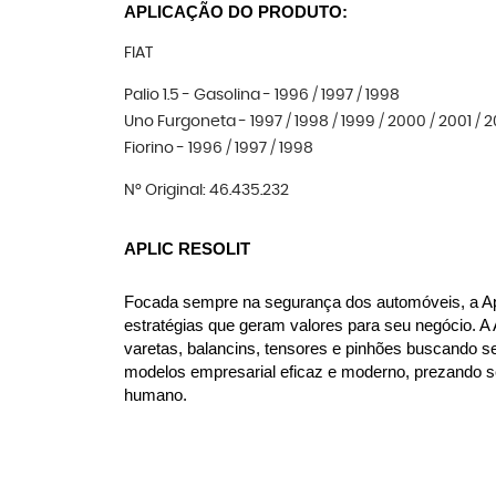
APLICAÇÃO DO PRODUTO:
FIAT
Palio 1.5 - Gasolina - 1996 / 1997 / 1998
Uno Furgoneta - 1997 / 1998 / 1999 / 2000 / 2001 / 
Fiorino - 1996 / 1997 / 1998
N° Original: 46.435.232
APLIC RESOLIT
Focada sempre na segurança dos automóveis, a Apl
estratégias que geram valores para seu negócio. A
varetas, balancins, tensores e pinhões buscando s
modelos empresarial eficaz e moderno, prezando se
humano.