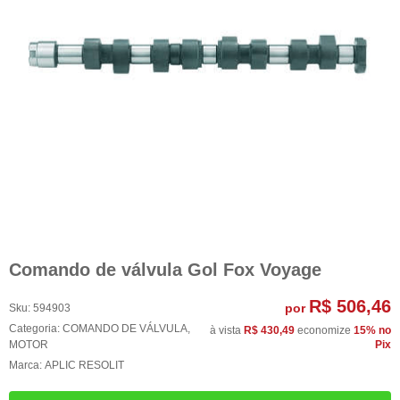
Comando de válvula Gol Fox Voyage
R$ 506,46
por
Sku:
594903
Categoria:
COMANDO DE VÁLVULA
,
à vista
R$ 430,49
economize
15%
no
MOTOR
Pix
Marca:
APLIC RESOLIT