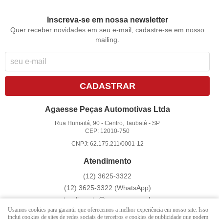
Inscreva-se em nossa newsletter
Quer receber novidades em seu e-mail, cadastre-se em nosso
mailing.
CADASTRAR
Agaesse Peças Automotivas Ltda
Rua Humaitá, 90
-
Centro, Taubaté
-
SP
CEP: 12010-750
CNPJ: 62.175.211/0001-12
Atendimento
(12)
3625-3322
(12)
3625-3322
(WhatsApp)
atendimento@agaesse.com.br
Usamos cookies para garantir que oferecemos a melhor experiência em nosso site. Isso
inclui cookies de sites de redes sociais de terceiros e cookies de publicidade que podem