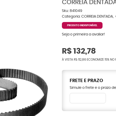
CORREIA DENTADA
Sku:
841049
Categoria:
CORREIA DENTADA
PRODUTO INDISPONÍVEL
Seja o primeira a avaliar!
R$ 132,78
À VISTA
R$ 112,86
ECONOMIZE
15%
NO 
FRETE E PRAZO
Simule o frete e o prazo d