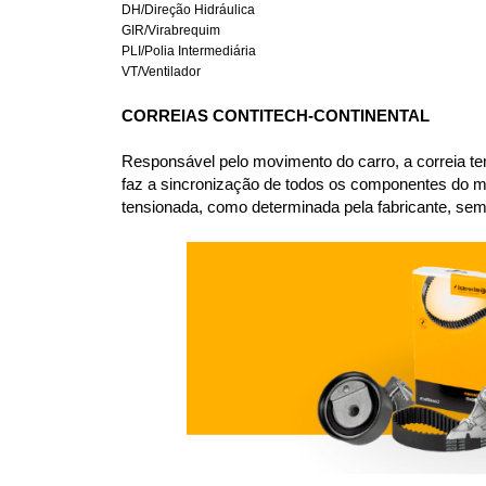
DH/Direção Hidráulica
GIR/Virabrequim
PLI/Polia Intermediária
VT/Ventilador
CORREIAS CONTITECH-CONTINENTAL
Responsável pelo movimento do carro, a correia te
faz a sincronização de todos os componentes do m
tensionada, como determinada pela fabricante, sem