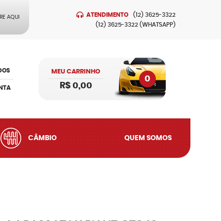
ATENDIMENTO
(12)
3625-3322
RE AQUI
(12)
3625-3322
(WHATSAPP)
DOS
MEU CARRINHO
0
R$ 0,00
NTA
CÂMBIO
QUEM SOMOS