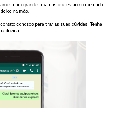
balhamos com grandes marcas que estão no mercado 
 deixe na mão.
ntato conosco para tirar as suas dúvidas. Tenha 
na dúvida.