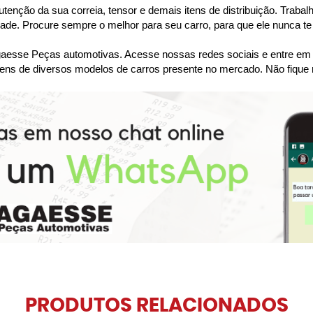
tenção da sua correia, tensor e demais itens de distribuição. Tra
dade. Procure sempre o melhor para seu carro, para que ele nunca te
se Peças automotivas. Acesse nossas redes sociais e entre em co
ens de diversos modelos de carros presente no mercado. Não fique 
PRODUTOS RELACIONADOS