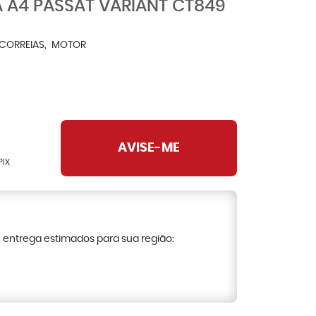
 A4 PASSAT VARIANT CT849
CORREIAS
MOTOR
AVISE-ME
PIX
e entrega estimados para sua região: