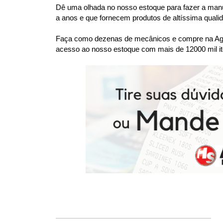
Dê uma olhada no nosso estoque para fazer a manu
a anos e que fornecem produtos de altíssima quali
Faça como dezenas de mecânicos e compre na Agaes
acesso ao nosso estoque com mais de 12000 mil it