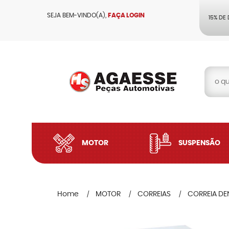
SEJA BEM-VINDO(A),
FAÇA LOGIN
15% DE
MOTOR
SUSPENSÃO
Home
MOTOR
CORREIAS
CORREIA D