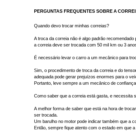
PERGUNTAS FREQUENTES SOBRE A CORREIA
Quando devo trocar minhas correias?
A troca da correia não é algo padrão recomendado 
a correia deve ser trocada com 50 mil km ou 3 ano
É necessário levar o carro a um mecânico para tro
Sim, o procedimento de troca da correia e do tens
adequada pode gerar prejuízos enormes para o veíc
Portanto, leve sempre a um mecânico de confiança 
Como saber que a correia está gasta, e necessita 
A melhor forma de saber que está na hora de trocar 
ser trocada.
Um barulho no motor pode indicar também que a corre
Então, sempre fique atento com o estado em que a c