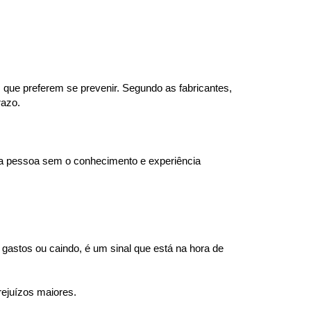
que preferem se prevenir. Segundo as fabricantes, 
razo.
ma pessoa sem o conhecimento e experiência 
gastos ou caindo, é um sinal que está na hora de 
rejuízos maiores.