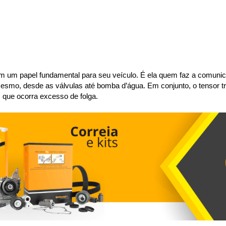
m um papel fundamental para seu veículo. É ela quem faz a comunicaç
esmo, desde as válvulas até bomba d’água. Em conjunto, o tensor tr
 que ocorra excesso de folga.