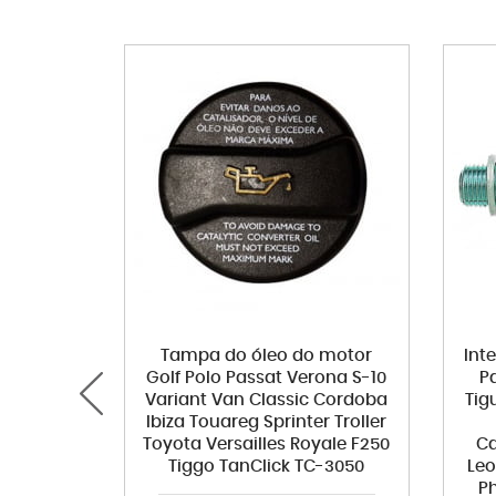
Tampa do óleo do motor
Int
Golf Polo Passat Verona S-10
P
Variant Van Classic Cordoba
Tig
Ibiza Touareg Sprinter Troller
Toyota Versailles Royale F250
Ca
Tiggo TanClick TC-3050
Leo
P