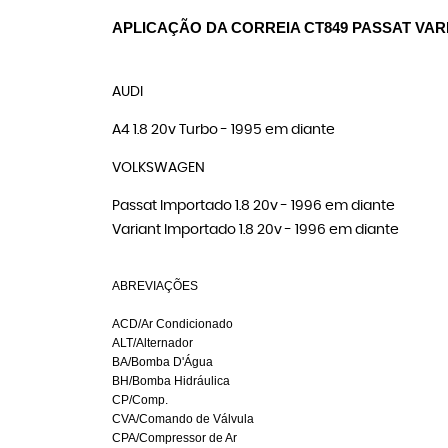
APLICAÇÃO DA CORREIA CT849 PASSAT VAR
AUDI
A4 1.8 20v Turbo - 1995 em diante
VOLKSWAGEN
Passat Importado 1.8 20v - 1996 em diante
Variant Importado 1.8 20v - 1996 em diante
ABREVIAÇÕES
ACD/Ar Condicionado
ALT/Alternador
BA/Bomba D'Água
BH/Bomba Hidráulica
CP/Comp.
CVA/Comando de Válvula
CPA/Compressor de Ar