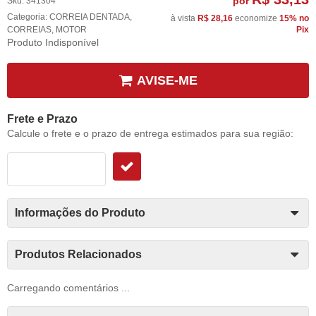
por
Sku:
341304
Categoria:
CORREIA DENTADA
,
à vista
R$ 28,16
economize
15%
no
CORREIAS
,
MOTOR
Pix
Produto Indisponível
AVISE-ME
Frete e Prazo
Calcule o frete e o prazo de entrega estimados para sua região:
Informações do Produto
Produtos Relacionados
Carregando comentários ...