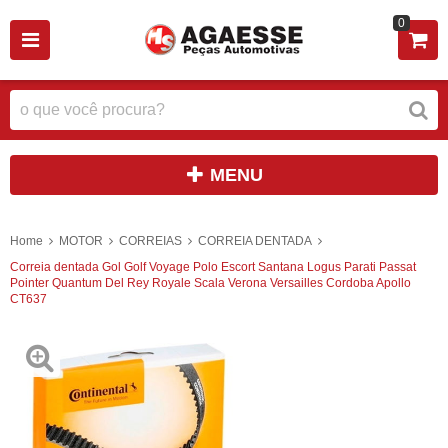
0
MENU
Home
MOTOR
CORREIAS
CORREIA DENTADA
Correia dentada Gol Golf Voyage Polo Escort Santana Logus Parati Passat
Pointer Quantum Del Rey Royale Scala Verona Versailles Cordoba Apollo
CT637