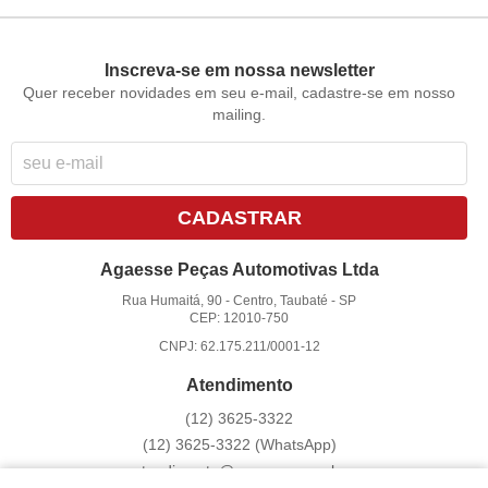
Inscreva-se em nossa newsletter
Quer receber novidades em seu e-mail, cadastre-se em nosso
mailing.
CADASTRAR
Agaesse Peças Automotivas Ltda
Rua Humaitá, 90
-
Centro, Taubaté
-
SP
CEP: 12010-750
CNPJ: 62.175.211/0001-12
Atendimento
(12)
3625-3322
(12)
3625-3322
(WhatsApp)
atendimento@agaesse.com.br