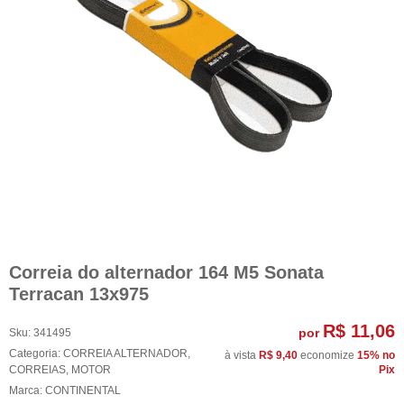
Correia do alternador 164 M5 Sonata
Terracan 13x975
R$ 11,06
por
Sku:
341495
Categoria:
CORREIA ALTERNADOR
,
à vista
R$ 9,40
economize
15%
no
CORREIAS
,
MOTOR
Pix
Marca:
CONTINENTAL