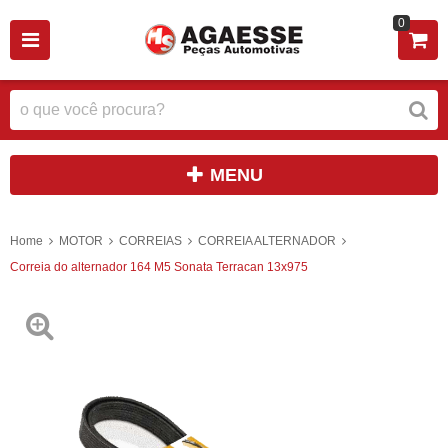
0
MENU
Home
MOTOR
CORREIAS
CORREIA ALTERNADOR
Correia do alternador 164 M5 Sonata Terracan 13x975