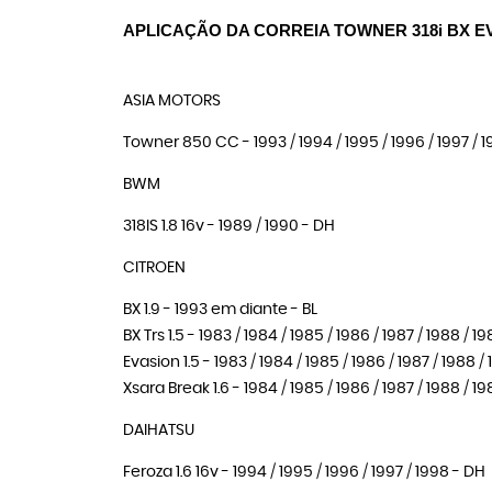
APLICAÇÃO DA CORREIA TOWNER 318i BX 
ASIA MOTORS
Towner 850 CC - 1993 / 1994 / 1995 / 1996 / 1997 / 19
BWM
318IS 1.8 16v - 1989 / 1990 - DH
CITROEN
BX 1.9 - 1993 em diante - BL
BX Trs 1.5 - 1983 / 1984 / 1985 / 1986 / 1987 / 1988 / 1
Evasion 1.5 - 1983 / 1984 / 1985 / 1986 / 1987 / 1988 / 
Xsara Break 1.6 - 1984 / 1985 / 1986 / 1987 / 1988 / 19
DAIHATSU
Feroza 1.6 16v - 1994 / 1995 / 1996 / 1997 / 1998 - DH