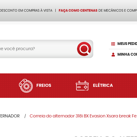
 DESCONTO EM COMPRAS À VISTA
FAÇA COMO CENTENAS
DE MECÂNICOS E COMP
MEUS PEDI
MINHA CO
FREIOS
ELÉTRICA
TERNADOR
Correia do alternador 318i BX Evasion Xsara brea