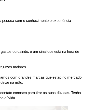
ma pessoa sem o conhecimento e experiência 
gastos ou caindo, é um sinal que está na hora de 
rejuízos maiores.
balhamos com grandes marcas que estão no mercado 
 deixe na mão.
ntato conosco para tirar as suas dúvidas. Tenha 
na dúvida.