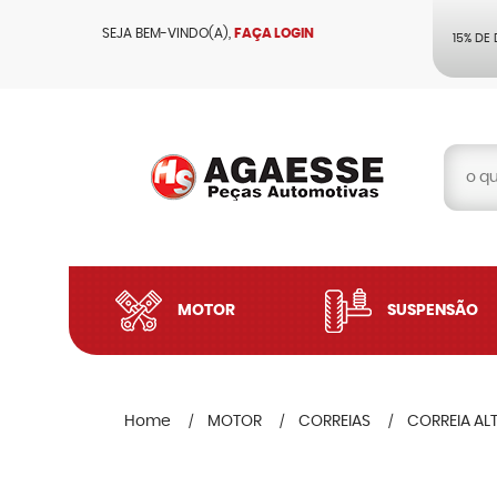
SEJA BEM-VINDO(A),
FAÇA LOGIN
15% DE
MOTOR
SUSPENSÃO
Home
MOTOR
CORREIAS
CORREIA AL