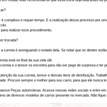
car?
or é complexo e requer tempo. E a realização desse processo por u
ulo. 
para realizar esse procedimento.
ser trocada?
a correia é averiguando o estado dela. Se notar que os dentes estão 
ia está no final da sua vida útil.
orreia e o tensor se encontra para não ser pego de surpresa e ter p
tenção da sua correia, tensor e demais itens de distribuição. Tra
dade. Procure sempre o melhor para seu carro, para que ele nunca te
se Peças automotivas. Acesse nossas redes sociais e entre em co
ens de diversos modelos de carros presente no mercado. Não fique 