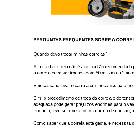
PERGUNTAS FREQUENTES SOBRE A CORREIA
Quando devo trocar minhas correias?
A troca da correia não é algo padrão recomendado 
a correia deve ser trocada com 50 mil km ou 3 ano
É necessário levar o carro a um mecânico para tro
Sim, o procedimento de troca da correia e do tens
adequada pode gerar prejuízos enormes para o veíc
Portanto, leve sempre a um mecânico de confiança 
Como saber que a correia está gasta, e necessita 