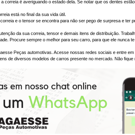
a correia é averiguando o estado dela. Se notar que os dentes estão 
ia está no final da sua vida útil.
orreia e o tensor se encontra para não ser pego de surpresa e ter p
tenção da sua correia, tensor e demais itens de distribuição. Tra
dade. Procure sempre o melhor para seu carro, para que ele nunca te
se Peças automotivas. Acesse nossas redes sociais e entre em co
ens de diversos modelos de carros presente no mercado. Não fique 