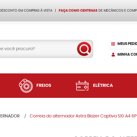
 DESCONTO EM COMPRAS À VISTA
FAÇA COMO CENTENAS
DE MECÂNICOS E COMP
MEUS PEDI
MINHA CO
FREIOS
ELÉTRICA
TERNADOR
Correia do alternador Astra Blazer Captiva S10 A4 6