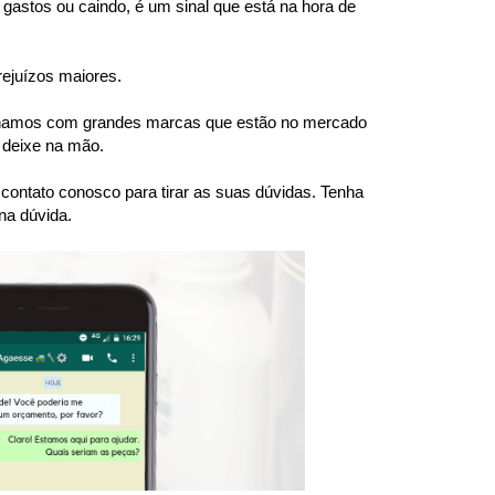
gastos ou caindo, é um sinal que está na hora de 
rejuízos maiores.
balhamos com grandes marcas que estão no mercado 
 deixe na mão.
ntato conosco para tirar as suas dúvidas. Tenha 
na dúvida.