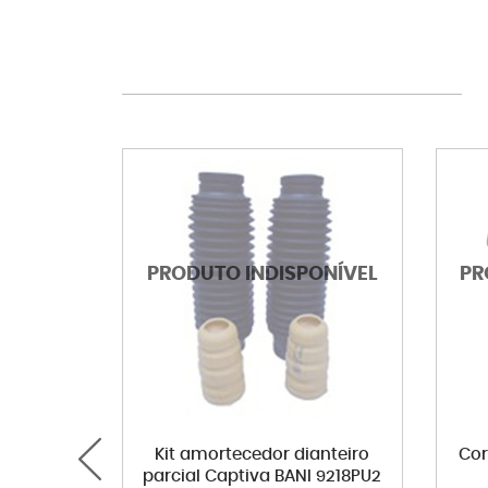
Kit amortecedor dianteiro
Cor
parcial Captiva BANI 9218PU2