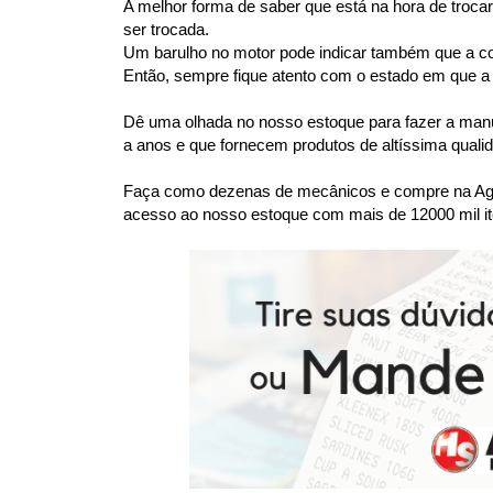
A melhor forma de saber que está na hora de trocar 
ser trocada.
Um barulho no motor pode indicar também que a corre
Então, sempre fique atento com o estado em que a c
Dê uma olhada no nosso estoque para fazer a manu
a anos e que fornecem produtos de altíssima quali
Faça como dezenas de mecânicos e compre na Agaes
acesso ao nosso estoque com mais de 12000 mil it