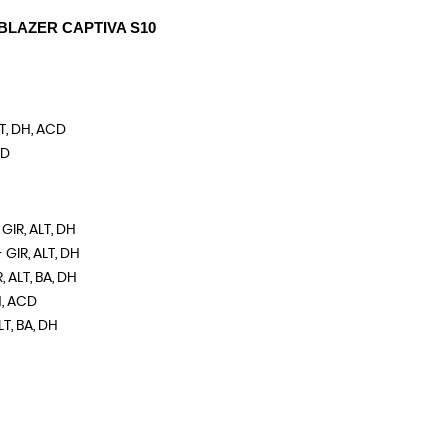
BLAZER CAPTIVA S10
T, DH, ACD
CD
GIR, ALT, DH
 GIR, ALT, DH
 ALT, BA, DH
H, ACD
T, BA, DH