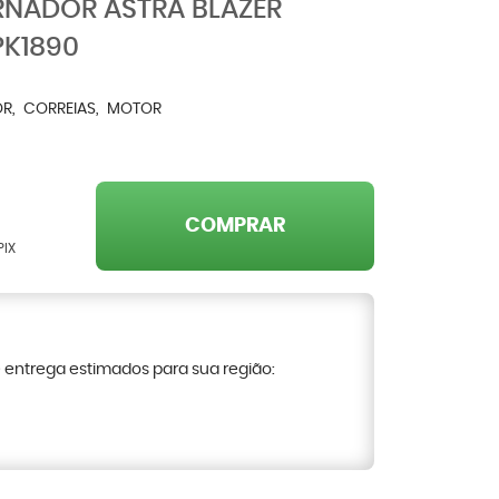
RNADOR ASTRA BLAZER
PK1890
OR
CORREIAS
MOTOR
COMPRAR
PIX
e entrega estimados para sua região: