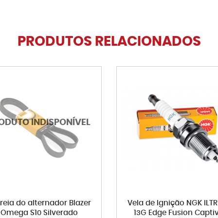
PRODUTOS RELACIONADOS
reia do alternador Blazer
Vela de Ignição NGK ILT
Omega S10 Silverado
13G Edge Fusion Capti