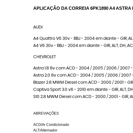
APLICAÇÃO DA CORREIA 6PK1890 A4 ASTRA 
AUDI
A4 Quattro V6 30v - BBJ - 2004 em diante - GIR, AL
A4 V6 30v - BBJ - 2004 em diante - GIR, ALT, DH, A
CHEVROLET
Astra 1.8 8v com ACD - 2004 / 2005 / 2006 / 2007 - 
Astra 2.0 8v com ACD - 2004 / 2005 / 2006 / 2007 -
Blazer 2.8 MWM Diesel com ACD - 2000 / 2001 - GIR,
Captiva Sport 3.0 v6 - 2010 em diante - GIR, ALT, D
S10 2.8 MWM Diesel com ACD - 2000 / 2001 - GIR, AL
ABREVIAÇÕES
ACD/Ar Condicionado
ALT/Alternador