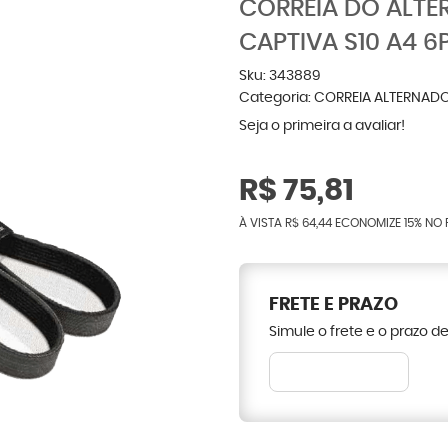
CORREIA DO ALTE
CAPTIVA S10 A4 6
Sku:
343889
Categoria:
CORREIA ALTERNAD
Seja o primeira a avaliar!
R$ 75,81
À VISTA
R$ 64,44
ECONOMIZE
15%
NO 
FRETE E PRAZO
Simule o frete e o prazo d