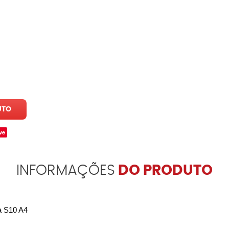
UTO
ve
INFORMAÇÕES
DO PRODUTO
a S10 A4