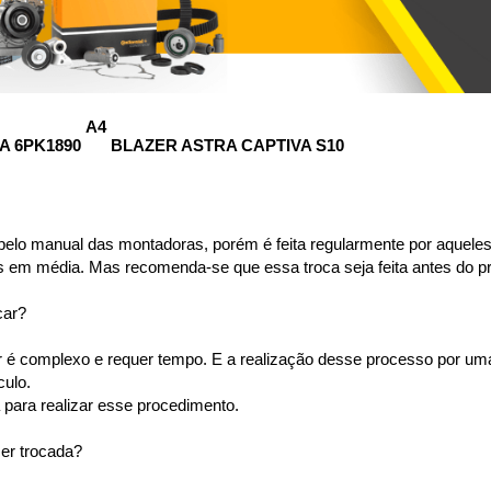
A4 
 6PK1890 
BLAZER ASTRA CAPTIVA S10 
pelo manual das montadoras, porém é feita regularmente por aqueles 
s em média. Mas recomenda-se que essa troca seja feita antes do p
car?
or é complexo e requer tempo. E a realização desse processo por u
ulo. 
para realizar esse procedimento.
ser trocada?