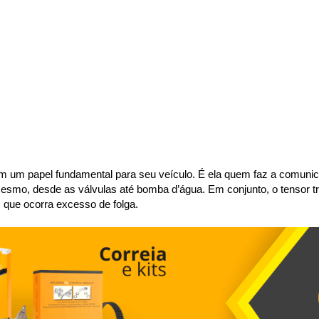
m um papel fundamental para seu veículo. É ela quem faz a comunicaç
esmo, desde as válvulas até bomba d’água. Em conjunto, o tensor tr
 que ocorra excesso de folga.