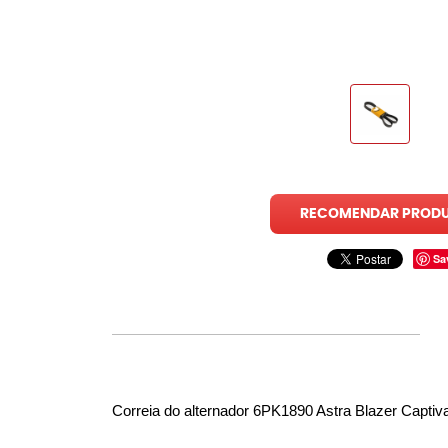
RECOMENDAR PROD
Sa
Correia do alternador 6PK1890 Astra Blazer Captiv