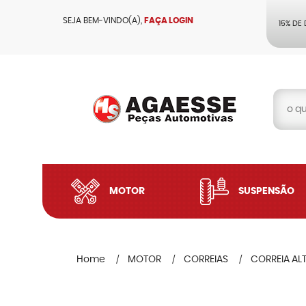
SEJA BEM-VINDO(A),
FAÇA LOGIN
15% DE
MOTOR
SUSPENSÃO
Home
MOTOR
CORREIAS
CORREIA AL