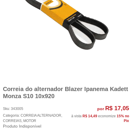
Correia do alternador Blazer Ipanema Kadett
Monza S10 10x920
R$ 17,05
por
Sku:
343005
Categoria:
CORREIA ALTERNADOR
,
à vista
R$ 14,49
economize
15%
no
CORREIAS
,
MOTOR
Pix
Produto Indisponível