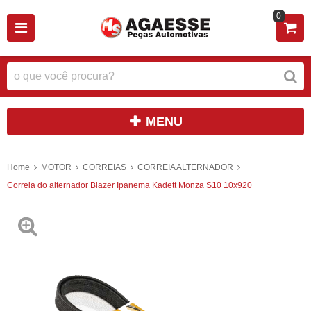
0
MENU
Home
MOTOR
CORREIAS
CORREIA ALTERNADOR
Correia do alternador Blazer Ipanema Kadett Monza S10 10x920