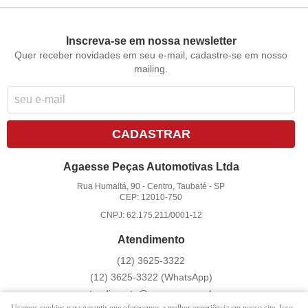
Inscreva-se em nossa newsletter
Quer receber novidades em seu e-mail, cadastre-se em nosso
mailing.
CADASTRAR
Agaesse Peças Automotivas Ltda
Rua Humaitá, 90
-
Centro, Taubaté
-
SP
CEP: 12010-750
CNPJ: 62.175.211/0001-12
Atendimento
(12)
3625-3322
(12)
3625-3322
(WhatsApp)
atendimento@agaesse.com.br