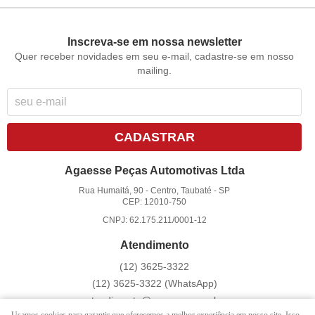
Inscreva-se em nossa newsletter
Quer receber novidades em seu e-mail, cadastre-se em nosso
mailing.
CADASTRAR
Agaesse Peças Automotivas Ltda
Rua Humaitá, 90
-
Centro, Taubaté
-
SP
CEP: 12010-750
CNPJ: 62.175.211/0001-12
Atendimento
(12)
3625-3322
(12)
3625-3322
(WhatsApp)
atendimento@agaesse.com.br