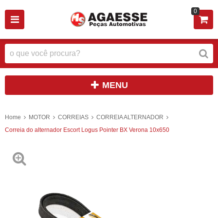
0
MENU
Home
MOTOR
CORREIAS
CORREIA ALTERNADOR
Correia do alternador Escort Logus Pointer BX Verona 10x650