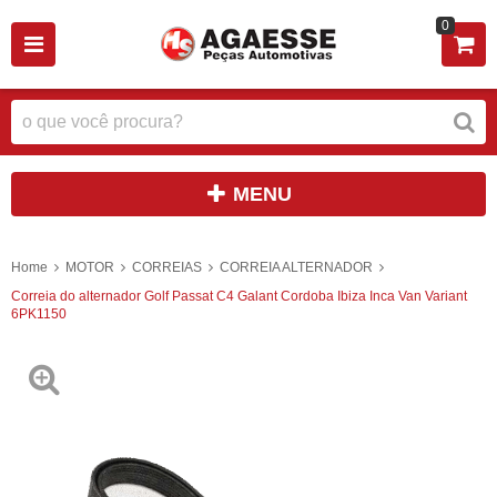
0
MENU
Home
MOTOR
CORREIAS
CORREIA ALTERNADOR
Correia do alternador Golf Passat C4 Galant Cordoba Ibiza Inca Van Variant
6PK1150