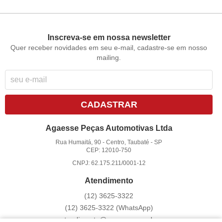
Inscreva-se em nossa newsletter
Quer receber novidades em seu e-mail, cadastre-se em nosso
mailing.
CADASTRAR
Agaesse Peças Automotivas Ltda
Rua Humaitá, 90
-
Centro, Taubaté
-
SP
CEP: 12010-750
CNPJ: 62.175.211/0001-12
Atendimento
(12)
3625-3322
(12)
3625-3322
(WhatsApp)
atendimento@agaesse.com.br