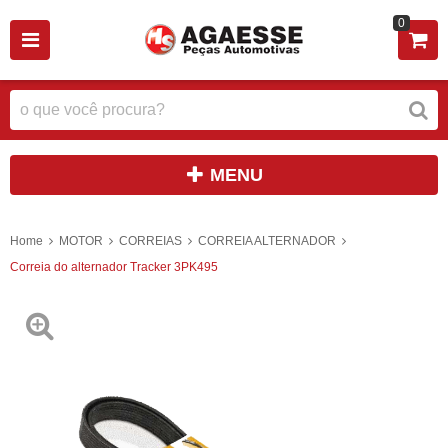
0
MENU
Home
MOTOR
CORREIAS
CORREIA ALTERNADOR
Correia do alternador Tracker 3PK495